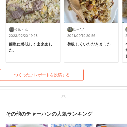
うめくん
ゆー^_^
2023/02/20 19:23
2021/09/19 20:56
簡単に美味しく出来まし
美味しくいただきました
た。
つくったよレポートを投稿する
【PR】
その他のチャーハンの人気ランキング