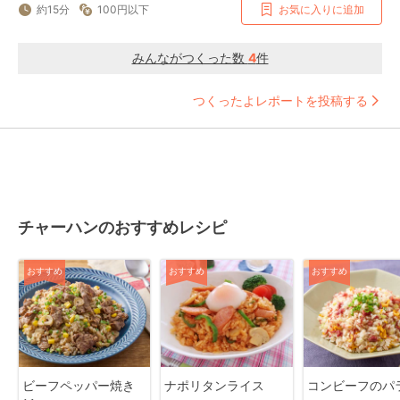
約15分
100円以下
お気に入りに追加
みんながつくった数
4
件
つくったよレポートを投稿する
チャーハンのおすすめレシピ
おすすめ
おすすめ
おすすめ
ビーフペッパー焼き
ナポリタンライス
コンビーフのパ