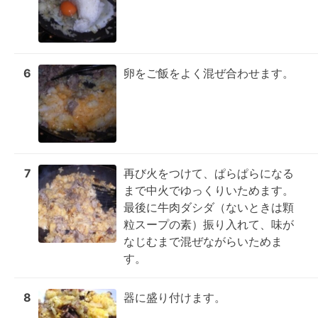
6
卵をご飯をよく混ぜ合わせます。
7
再び火をつけて、ぱらぱらになる
まで中火でゆっくりいためます。
最後に牛肉ダシダ（ないときは顆
粒スープの素）振り入れて、味が
なじむまで混ぜながらいためま
す。
8
器に盛り付けます。