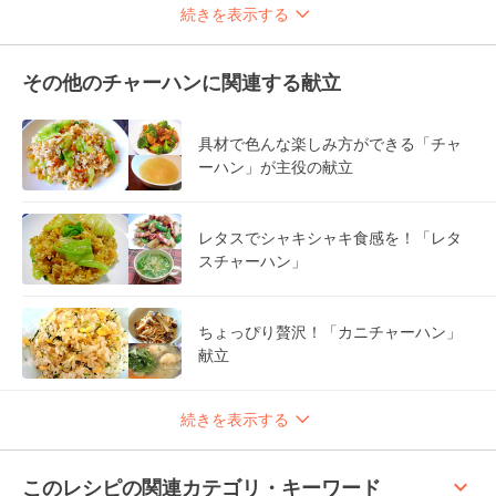
続きを表示する
その他のチャーハンに関連する献立
具材で色んな楽しみ方ができる「チャ
ーハン」が主役の献立
レタスでシャキシャキ食感を！「レタ
スチャーハン」
ちょっぴり贅沢！「カニチャーハン」
献立
続きを表示する
keyboard_arrow_up
このレシピの関連カテゴリ・キーワード