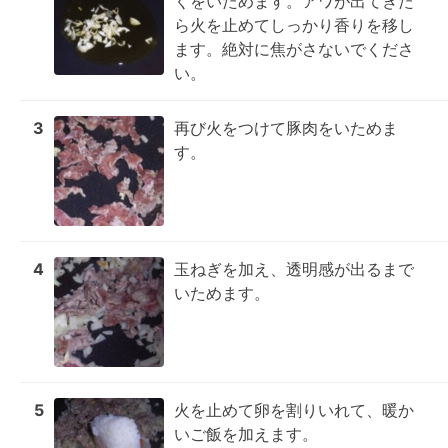
くをいためます。アワが出てきた
ら火を止めてしっかり香りを移し
ます。絶対に焦がさないでくださ
い。
3
再び火をつけて豚肉をいためま
す。
4
玉ねぎを加え、透明感が出るまで
いためます。
5
火を止めて卵を割りいれて、暖か
いご飯を加えます。