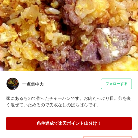
一点集中力
フォローする
家にあるもので作ったチャーハンです。お肉たっぷり目。卵を良
く混ぜていためるので失敗なしのぱらぱらです。
条件達成で楽天ポイント山分け！