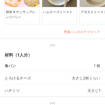
簡単☆サンサンアレ
ハムチーズトースト
アボカドトース
ンジパン♪
惣菜パンのカテゴリへ
【PR】
材料（1人分）
食パン
1 枚
とろけるチーズ
大さじ2杯くらい
ハチミツ
大さじ1
【PR】