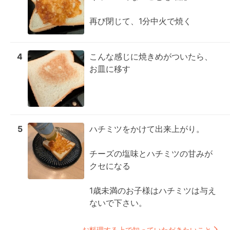
再び閉じて、1分中火で焼く
4
こんな感じに焼きめがついたら、
お皿に移す
5
ハチミツをかけて出来上がり。

チーズの塩味とハチミツの甘みが
クセになる

1歳未満のお子様はハチミツは与え
ないで下さい。
お料理する上で知っていただきたいこと