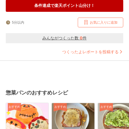
条件達成で楽天ポイント山分け！
5分以内
お気に入りに追加
みんながつくった数
0
件
つくったよレポートを投稿する
惣菜パンのおすすめレシピ
おすすめ
おすすめ
おすすめ