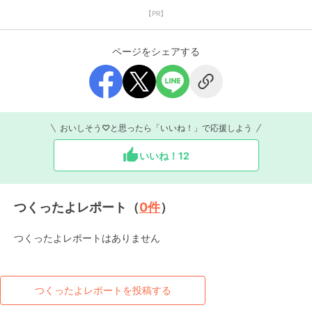
【PR】
ページをシェアする
おいしそう♡と思ったら「いいね！」で応援しよう
いいね！
12
つくったよレポート（
0
件
）
つくったよレポートはありません
つくったよレポートを投稿する