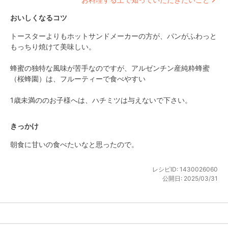
おいしくなるコツ
トースターよりもホットサンドメーカーの方が、パンがふわっと
もっちり焼けて美味しい。

蜂蜜の独特な風味が苦手なのですが、アルゼンチン産純粋蜂蜜
（桜蜂園）は、フルーティーで食べやすい

1歳未満ののお子様へは、ハチミツは与えないで下さい。
きっかけ
朝食に甘いの食べたいなと思ったので。
レシピID:
1430026060
公開日:
2025/03/31