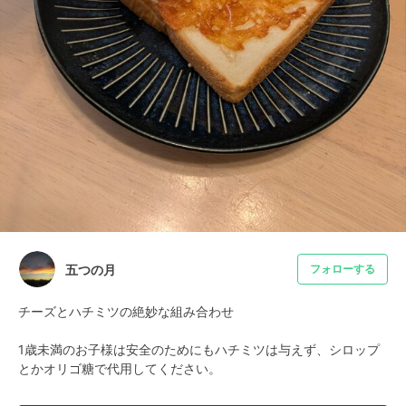
五つの月
フォローする
チーズとハチミツの絶妙な組み合わせ

1歳未満のお子様は安全のためにもハチミツは与えず、シロップ
とかオリゴ糖で代用してください。