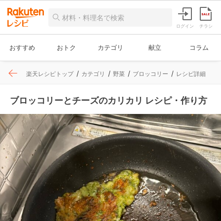
ログイン
チラシ
おすすめ
おトク
カテゴリ
献立
コラム
楽天レシピトップ
カテゴリ
野菜
ブロッコリー
レシピ詳細
ブロッコリーとチーズのカリカリ レシピ・作り方