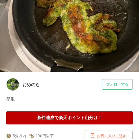
おめのら
フォローする
簡単
条件達成で楽天ポイント山分け！
5分以内
100円以下
お気に入りに追加