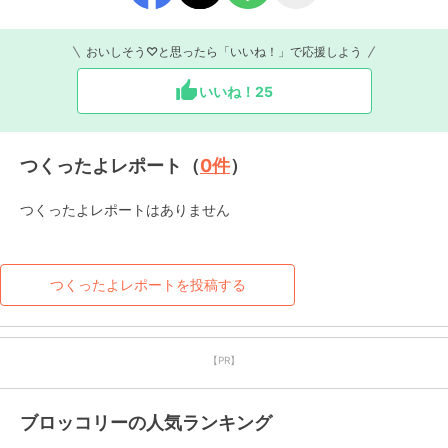
おいしそう♡と思ったら「いいね！」で応援しよう
いいね！
25
つくったよレポート（
0
件
）
つくったよレポートはありません
つくったよレポートを投稿する
【PR】
ブロッコリーの人気ランキング