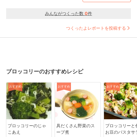
みんながつくった数
0
件
つくったよレポートを投稿する
ブロッコリーのおすすめレシピ
おすすめ
おすすめ
おすすめ
ブロッコリーのじゃ
具だくさん野菜のス
ブロッコリーと
こあえ
ープ煮
お豆のパスタサ