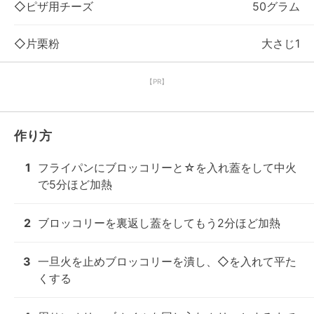
◇ピザ用チーズ
50グラム
◇片栗粉
大さじ1
【PR】
作り方
1
フライパンにブロッコリーと☆を入れ蓋をして中火
で5分ほど加熱
2
ブロッコリーを裏返し蓋をしてもう2分ほど加熱
3
一旦火を止めブロッコリーを潰し、◇を入れて平た
くする