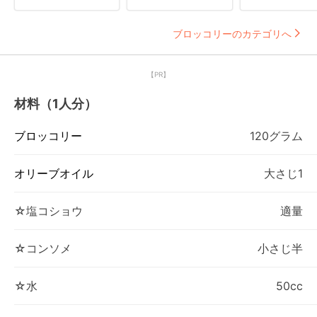
ブロッコリーのカテゴリへ
【PR】
材料（1人分）
ブロッコリー
120グラム
オリーブオイル
大さじ1
☆塩コショウ
適量
☆コンソメ
小さじ半
☆水
50cc