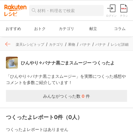
ログイン
チラシ
おすすめ
おトク
カテゴリ
献立
コラム
楽天レシピトップ
カテゴリ
果物
バナナ
バナナ
レシピ詳細
ひんやり✧バナナ黒ごまスムージー つくったよ
「ひんやり✧バナナ黒ごまスムージー」を実際につくった感想や
コメントを多数ご紹介しています！
みんながつくった数
0
件
つくったよレポート0件（0人）
つくったよレポートはありません