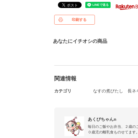
印刷する
あなたにイチオシの商品
関連情報
カテゴリ
なすの煮びたし
長ネ
あくびちゃんn
毎日のご飯やお弁当、２歳のご
０歳児の離乳食ものせてます