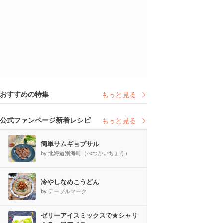
おすすめの特集
もっと見る
公式ファンページ新着レシピ
もっと見る
簡単サムギョプサル
by 北海道別海町（べつかいちょう）
冷やしなめこうどん
by テーブルマーク
ゼリーアイスミックスで★シャリ