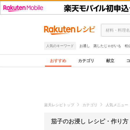
人気のキーワード
お通し
蒸したじゃがいも
松
おすすめ
カテゴリ
献立
楽天レシピトップ
カテゴリ
人気メニュー
茄子のお浸し レシピ・作り方