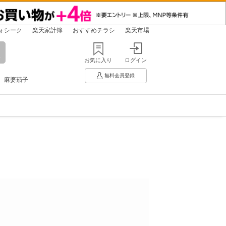
ォシーク
楽天家計簿
おすすめチラシ
楽天市場
お気に入り
ログイン
無料会員登録
麻婆茄子