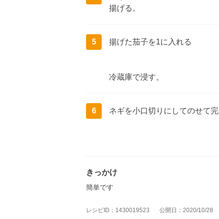
揚げる。
5
揚げた茄子を1に入れる
冷蔵庫で浸す。
6
ネギを小口切りにしてのせて完
きっかけ
簡単です
レシピID：1430019523
公開日：2020/10/28