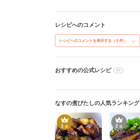
レシピへのコメント
レシピへのコメントを表示する（
0
件）
おすすめの公式レシピ
PR
なすの煮びたしの人気ランキング
1
2
位
位