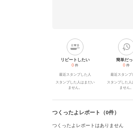
リピートしたい
簡単だっ
0
0
件
件
最近スタンプした人
最近スタンプ
スタンプした人はまだい
スタンプした人
ません。
ません
つくったよレポート（0件）
つくったよレポートはありません