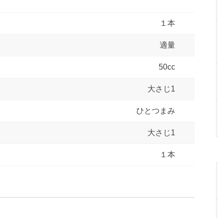
１本
適量
50cc
大さじ1
ひとつまみ
大さじ1
１本