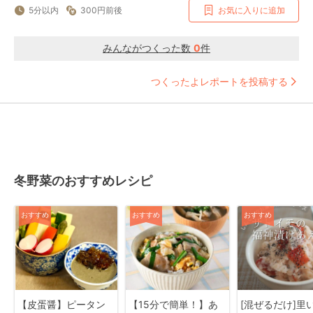
5分以内
300円前後
お気に入りに追加
みんながつくった数
0
件
つくったよレポートを投稿する
冬野菜のおすすめレシピ
おすすめ
おすすめ
おすすめ
【皮蛋醤】ピータン
【15分で簡単！】あ
[混ぜるだけ]里