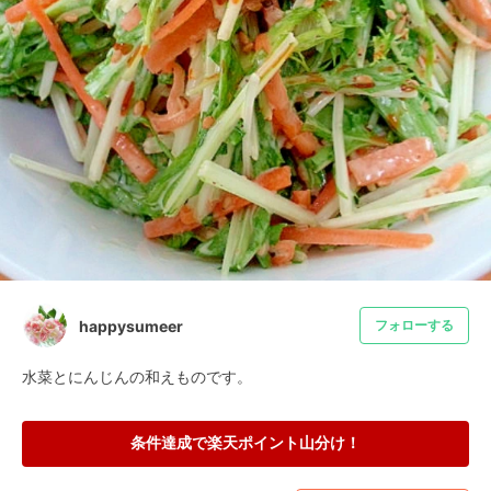
happysumeer
フォローする
水菜とにんじんの和えものです。
条件達成で楽天ポイント山分け！