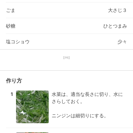
ごま
大さじ３
砂糖
ひとつまみ
塩コショウ
少々
【PR】
作り方
1
水菜は、適当な長さに切り、水に
さらしておく。

ニンジンは細切りにする。