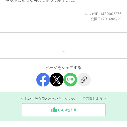
レシピID:
1430005876
公開日:
2014/09/29
【PR】
ページをシェアする
おいしそう♡と思ったら「いいね！」で応援しよう
いいね！
8