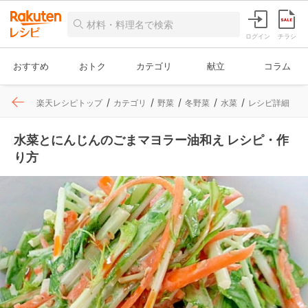
ログイン
チラシ
おすすめ
おトク
カテゴリ
献立
コラム
楽天レシピトップ
カテゴリ
野菜
冬野菜
水菜
レシピ詳細
水菜とにんじんのごまマヨラー油和え レシピ・作
り方