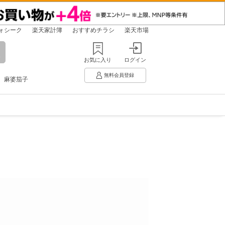
ォシーク
楽天家計簿
おすすめチラシ
楽天市場
お気に入り
ログイン
無料会員登録
麻婆茄子