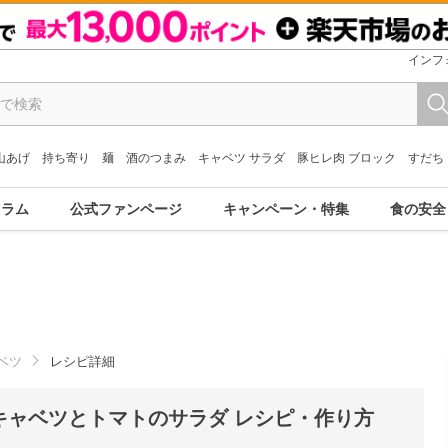
インフ
山あげ
持ち寄り
麺
酒のつまみ
キャベツ サラダ
豚ヒレ肉 ブロック
すだち
コラム
公式ファンページ
キャンペーン・特集
食の安全
ベツ
レシピ詳細
キャベツとトマトのサラダ レシピ・作り方