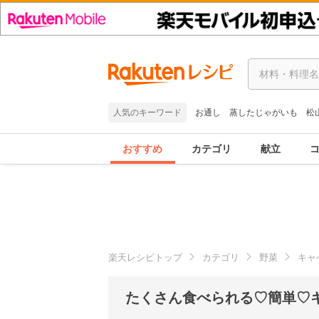
人気のキーワード
お通し
蒸したじゃがいも
松
おすすめ
カテゴリ
献立
楽天レシピトップ
カテゴリ
野菜
キャ
たくさん食べられる♡簡単♡