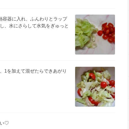
熱容器に入れ、ふんわりとラップ
熱し、水にさらして水気をぎゅっと
。
、1を加えて混ぜたらできあがり
い♡