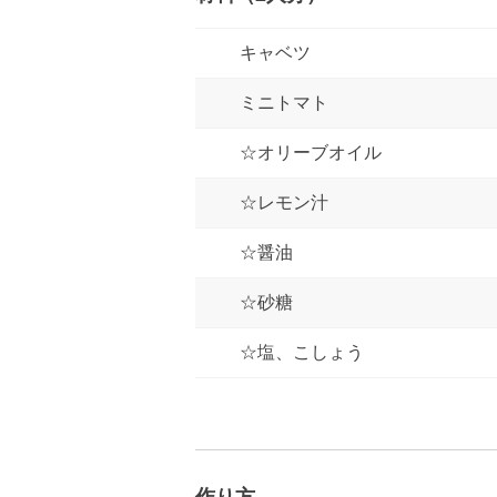
キャベツ
ミニトマト
☆オリーブオイル
☆レモン汁
☆醤油
☆砂糖
☆塩、こしょう