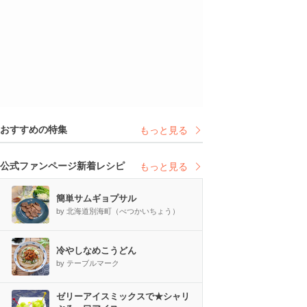
おすすめの特集
もっと見る
公式ファンページ新着レシピ
もっと見る
簡単サムギョプサル
by 北海道別海町（べつかいちょう）
冷やしなめこうどん
by テーブルマーク
ゼリーアイスミックスで★シャリ