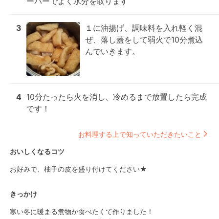
ーパーでよく水分を取ります
3
１に油揚げ、調味料を入れ軽く混
ぜ、落し蓋をして弱火で10分煮込
んでいきます。
4
10分たったら火を消し、冷めるまで放置したら完成
です！
お料理する上で知っていただきたいこと
おいしくなるコツ
お好みで、柚子の皮を盛り付けてください★
きっかけ
寒い冬に暖まる煮物が食べたくて作りました！
