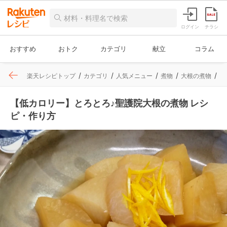
ログイン
チラシ
おすすめ
おトク
カテゴリ
献立
コラム
楽天レシピトップ
カテゴリ
人気メニュー
煮物
大根の煮物
レ
【低カロリー】とろとろ♪聖護院大根の煮物 レシ
ピ・作り方