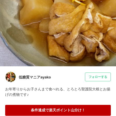
低糖質マニアayako
フォローする
お年寄りからお子さんまで食べれる、とろとろ聖護院大根とお揚
げの煮物です♪
条件達成で楽天ポイント山分け！