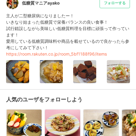
低糖質マニアayako
フォローする
主人が二型糖尿病になりましたー！

いきなり始まった低糖質で栄養バランスの良い食事！

試行錯誤しながら美味しい低糖質料理を目標に頑張って作ってい
ます！

愛用している低糖質調味料や商品を載せているので良かったら参
https://room.rakuten.co.jp/room_5bf1188f96/items
人気のユーザをフォローしよう