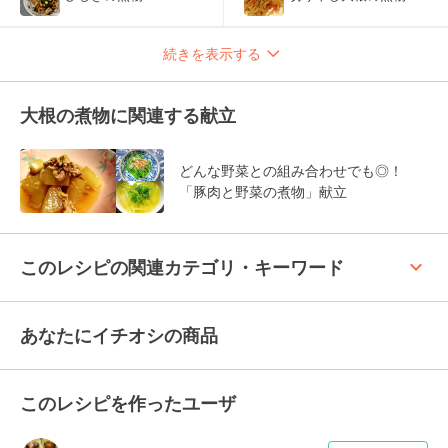
続きを表示する
大根の煮物に関連する献立
どんな野菜との組み合わせでも◎！
「豚肉と野菜の煮物」献立
keyboard_arrow_up
このレシピの関連カテゴリ・キーワード
あなたにイチオシの商品
このレシピを作ったユーザ