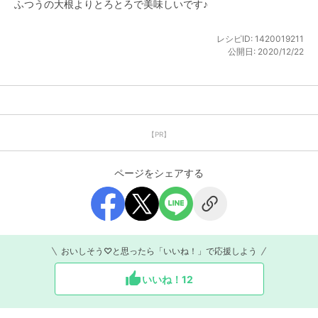
ふつうの大根よりとろとろで美味しいです♪
レシピID:
1420019211
公開日:
2020/12/22
【PR】
ページをシェアする
おいしそう♡と思ったら「いいね！」で応援しよう
いいね！
12