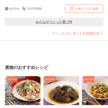
約30分
300円前後
お気に入りに追加
みんながつくった数
2
件
つくったよレポートを投稿する
煮物のおすすめレシピ
おすすめ
おすすめ
おすすめ