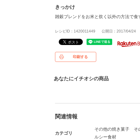
きっかけ
雑穀ブレンドをお米と炊く以外の方法で食
レシピID：1420011449
公開日：2017/04/24
印刷する
あなたにイチオシの商品
関連情報
その他の焼き菓子
そ
カテゴリ
ルシー食材