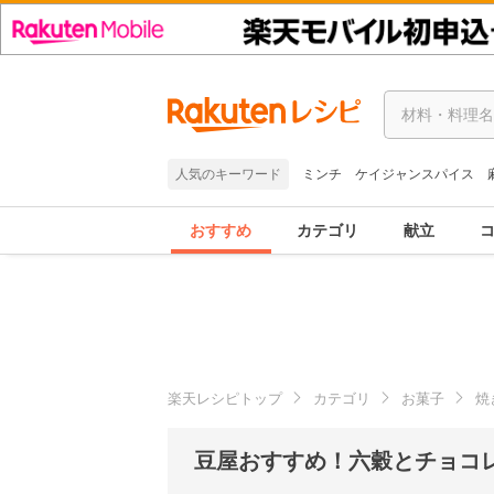
人気のキーワード
ミンチ
ケイジャンスパイス
おすすめ
カテゴリ
献立
楽天レシピトップ
カテゴリ
お菓子
焼
豆屋おすすめ！六穀とチョコレ