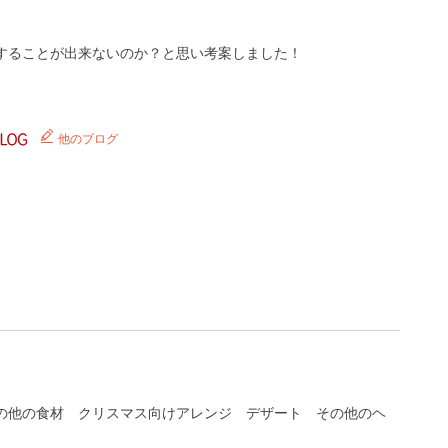
することが出来ないのか？と思い考案しました！
他のブログ
の他の食材
クリスマス向けアレンジ
デザート
その他のヘ