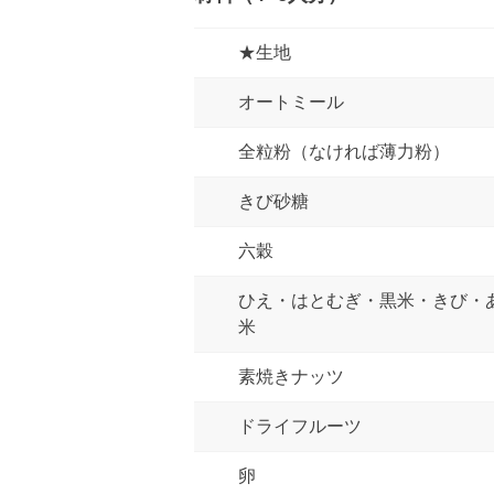
★生地
オートミール
全粒粉（なければ薄力粉）
きび砂糖
六穀
ひえ・はとむぎ・黒米・きび・
米
素焼きナッツ
ドライフルーツ
卵