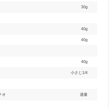
30g
40g
40g
40g
小さじ1/4
チオ
適量