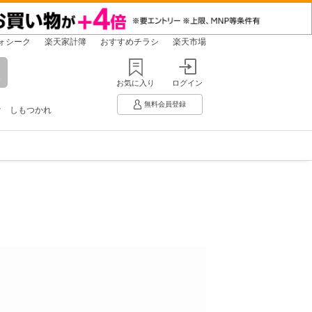
ォシーク
楽天家計簿
おすすめチラシ
楽天市場
お気に入り
ログイン
無料会員登録
け
しもつかれ