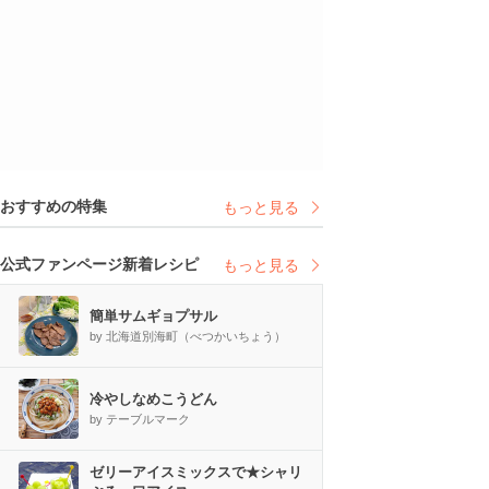
おすすめの特集
もっと見る
公式ファンページ新着レシピ
もっと見る
簡単サムギョプサル
by 北海道別海町（べつかいちょう）
冷やしなめこうどん
by テーブルマーク
ゼリーアイスミックスで★シャリ