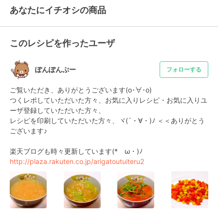
あなたにイチオシの商品
このレシピを作ったユーザ
ぽんぽんぷー
フォローする
ご覧いただき、ありがとうございます(o･∀･o)

つくレポしていただいた方々、お気に入りレシピ・お気に入りユ
ーザ登録していただいた方々、

レシピを印刷していただいた方々、ヾ(´・∀・)ﾉ ＜＜ありがとう
ございます♪

楽天ブログも時々更新しています(*ゝω・)ﾉ 　
http://plaza.rakuten.co.jp/arigatoutuiteru2