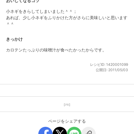
おいしくなるコツ
小ネギをきらしてしまいました＾＾；

あれば、少し小ネギをふりかけた方がさらに美味しいと思います
＾＾
きっかけ
カロテンたっぷりの味噌汁が食べたかったからです。
レシピID:
1420001099
公開日:
2011/05/03
【PR】
ページをシェアする