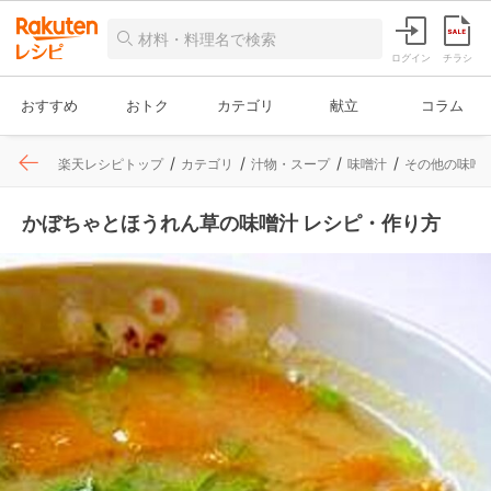
ログイン
チラシ
おすすめ
おトク
カテゴリ
献立
コラム
楽天レシピトップ
カテゴリ
汁物・スープ
味噌汁
その他の味噌
かぼちゃとほうれん草の味噌汁 レシピ・作り方