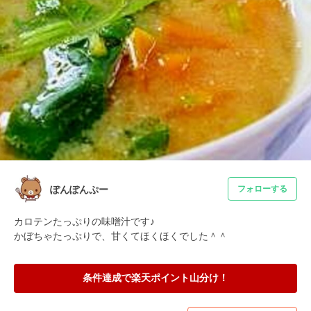
ぽんぽんぷー
フォローする
カロテンたっぷりの味噌汁です♪

かぼちゃたっぷりで、甘くてほくほくでした＾＾
条件達成で楽天ポイント山分け！