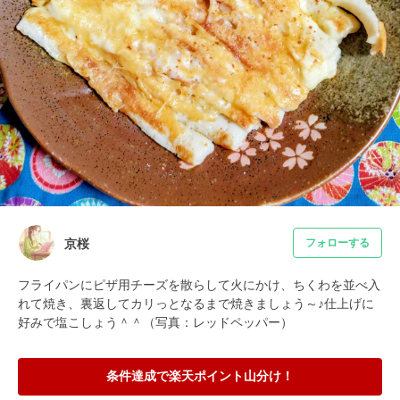
京桜
フォローする
フライパンにピザ用チーズを散らして火にかけ、ちくわを並べ入
れて焼き、裏返してカリっとなるまで焼きましょう～♪仕上げに
好みで塩こしょう＾＾（写真：レッドペッパー）
条件達成で楽天ポイント山分け！