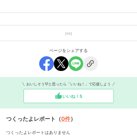
【PR】
ページをシェアする
おいしそう♡と思ったら「いいね！」で応援しよう
いいね！
5
つくったよレポート（
0
件
）
つくったよレポートはありません