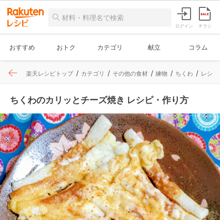
ログイン
チラシ
おすすめ
おトク
カテゴリ
献立
コラム
楽天レシピトップ
カテゴリ
その他の食材
練物
ちくわ
レシピ
ちくわのカリッとチーズ焼き レシピ・作り方