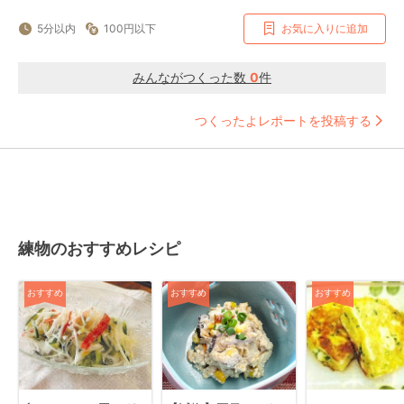
5分以内
100円以下
お気に入りに追加
みんながつくった数
0
件
つくったよレポートを投稿する
練物のおすすめレシピ
おすすめ
おすすめ
おすすめ