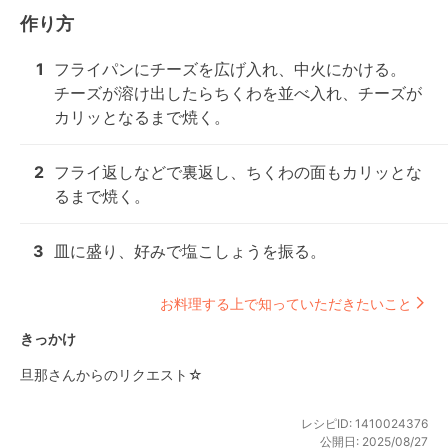
作り方
1
フライパンにチーズを広げ入れ、中火にかける。

チーズが溶け出したらちくわを並べ入れ、チーズが
カリッとなるまで焼く。
2
フライ返しなどで裏返し、ちくわの面もカリッとな
るまで焼く。
3
皿に盛り、好みで塩こしょうを振る。
お料理する上で知っていただきたいこと
きっかけ
旦那さんからのリクエスト☆
レシピID:
1410024376
公開日:
2025/08/27