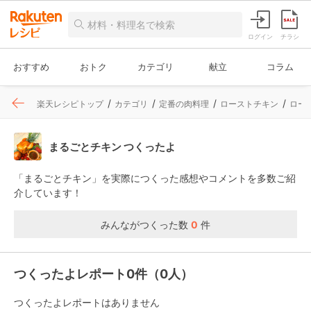
ログイン
チラシ
おすすめ
おトク
カテゴリ
献立
コラム
楽天レシピトップ
カテゴリ
定番の肉料理
ローストチキン
ロー
まるごとチキン つくったよ
「まるごとチキン」を実際につくった感想やコメントを多数ご紹
介しています！
みんながつくった数
0
件
つくったよレポート0件（0人）
つくったよレポートはありません