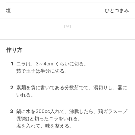
塩
ひとつまみ
【PR】
作り方
1
ニラは、3～4cm くらいに切る。

茹で玉子は半分に切る。
2
素麺を袋に書いてある分数茹でて、湯切りし、器に
いれる。
3
鍋に水を300cc入れて、沸騰したら、鶏ガラスープ
(顆粒)と切ったニラをいれる。

塩を入れて、味を整える。