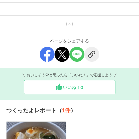
【PR】
ページをシェアする
おいしそう♡と思ったら「いいね！」で応援しよう
いいね！
0
つくったよレポート（
1
件
）