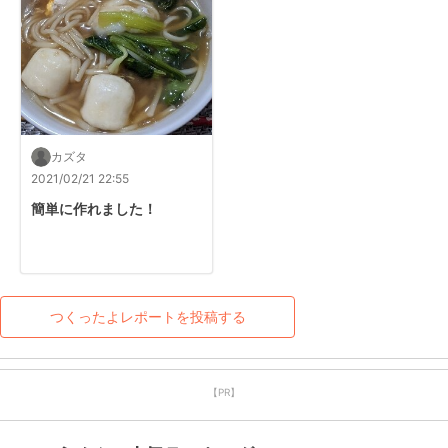
カズタ
2021/02/21 22:55
簡単に作れました！
つくったよレポートを投稿する
【PR】