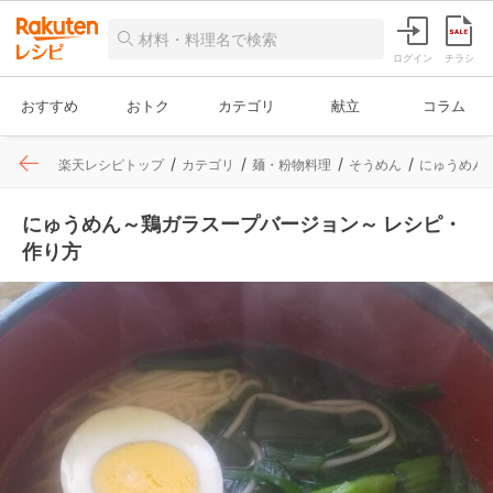
ログイン
チラシ
おすすめ
おトク
カテゴリ
献立
コラム
楽天レシピトップ
カテゴリ
麺・粉物料理
そうめん
にゅうめん
にゅうめん～鶏ガラスープバージョン～ レシピ・
作り方