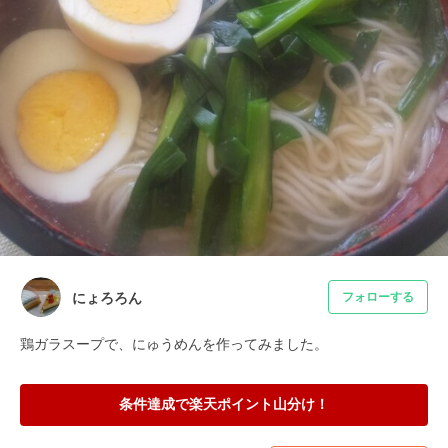
にょろろん
フォローする
鶏ガラスープで、にゅうめんを作ってみました。
条件達成で楽天ポイント山分け！