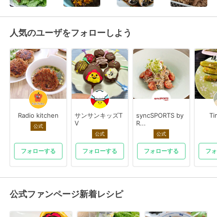
人気のユーザをフォローしよう
Radio kitchen
サンサンキッズT
syncSPORTS by
Ti
V
R...
公式
公式
公式
フォローする
フォローする
フォローする
フォ
公式ファンページ新着レシピ