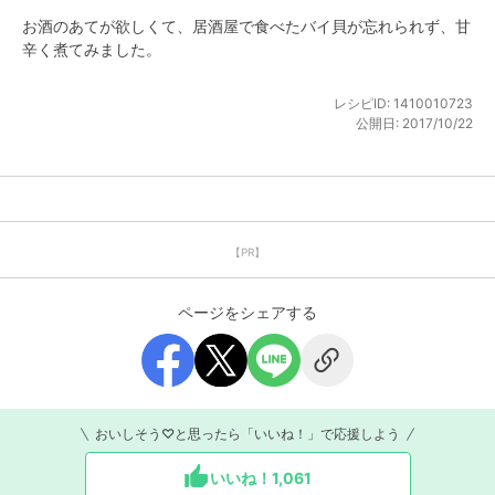
お酒のあてが欲しくて、居酒屋で食べたバイ貝が忘れられず、甘
辛く煮てみました。
レシピID:
1410010723
公開日:
2017/10/22
【PR】
ページをシェアする
おいしそう♡と思ったら「いいね！」で応援しよう
いいね！
1,061