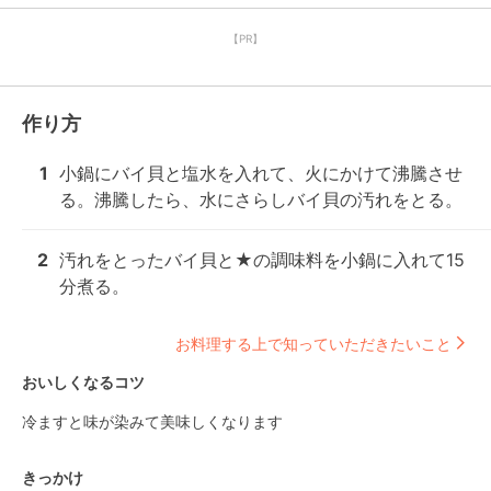
【PR】
作り方
1
小鍋にバイ貝と塩水を入れて、火にかけて沸騰させ
る。沸騰したら、水にさらしバイ貝の汚れをとる。
2
汚れをとったバイ貝と★の調味料を小鍋に入れて15
分煮る。
お料理する上で知っていただきたいこと
おいしくなるコツ
冷ますと味が染みて美味しくなります
きっかけ