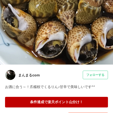
まんまるcom
フォローする
お酒に合う～！爪楊枝でくるりん♪甘辛で美味しいです^^
条件達成で楽天ポイント山分け！