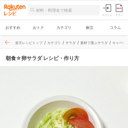
ログイン
チラシ
おすすめ
おトク
カテゴリ
献立
コラム
楽天レシピトップ
カテゴリ
サラダ
素材で選ぶサラダ
キャベツ
朝食☆卵サラダ レシピ・作り方