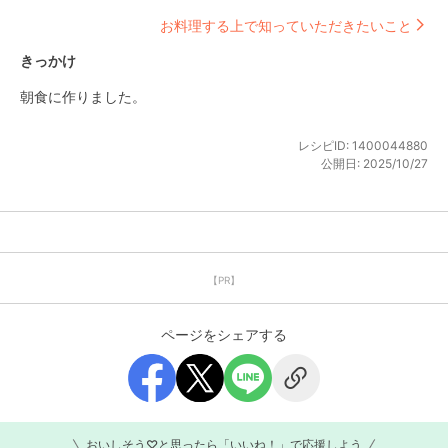
お料理する上で知っていただきたいこと
きっかけ
朝食に作りました。
レシピID:
1400044880
公開日:
2025/10/27
【PR】
ページをシェアする
おいしそう♡と思ったら「いいね！」で応援しよう