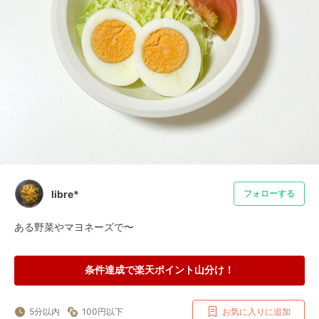
libre*
フォローする
ある野菜やマヨネーズで〜
条件達成で楽天ポイント山分け！
5分以内
100円以下
お気に入りに追加