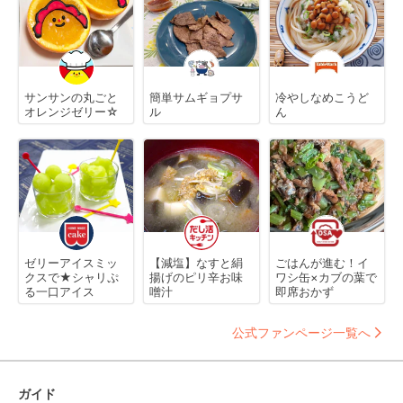
サンサンの丸ごと
簡単サムギョプサ
冷やしなめこうど
オレンジゼリー☆
ル
ん
ゼリーアイスミッ
【減塩】なすと絹
ごはんが進む！イ
クスで★シャリぷ
揚げのピリ辛お味
ワシ缶×カブの葉で
る一口アイス
噌汁
即席おかず
公式ファンページ一覧へ
ガイド