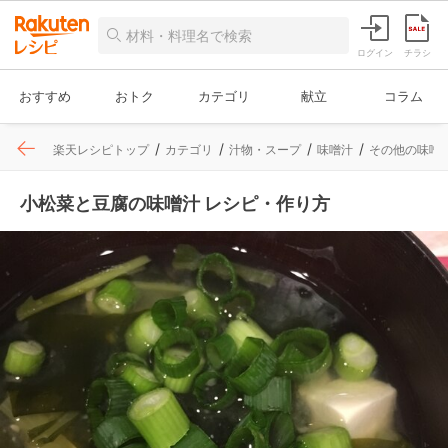
ログイン
チラシ
おすすめ
おトク
カテゴリ
献立
コラム
楽天レシピトップ
カテゴリ
汁物・スープ
味噌汁
その他の味噌
小松菜と豆腐の味噌汁 レシピ・作り方