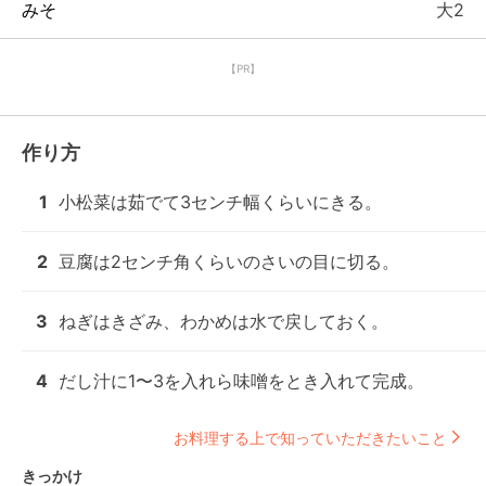
みそ
大2
【PR】
作り方
1
小松菜は茹でて3センチ幅くらいにきる。
2
豆腐は2センチ角くらいのさいの目に切る。
3
ねぎはきざみ、わかめは水で戻しておく。
4
だし汁に1〜3を入れら味噌をとき入れて完成。
お料理する上で知っていただきたいこと
きっかけ