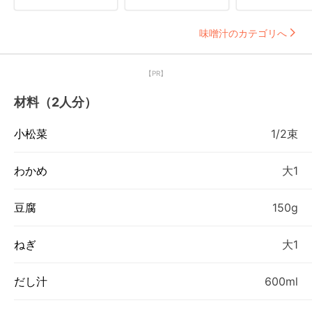
味噌汁のカテゴリへ
【PR】
材料（2人分）
小松菜
1/2束
わかめ
大1
豆腐
150g
ねぎ
大1
だし汁
600ml