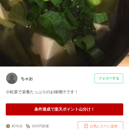
ちゃお
フォローする
小松菜で栄養たっぷりのお味噌汁です！
条件達成で楽天ポイント山分け！
約10分
300円前後
お気に入りに追加