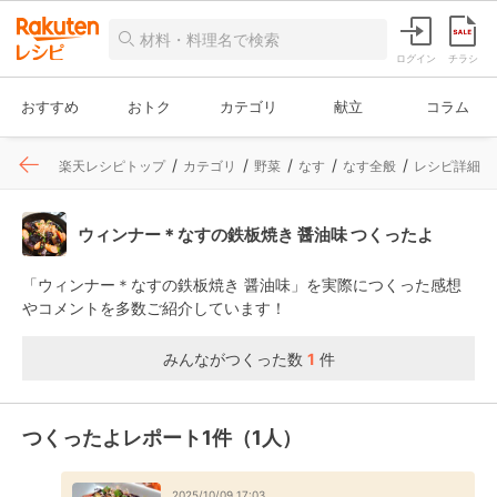
ログイン
チラシ
おすすめ
おトク
カテゴリ
献立
コラム
楽天レシピトップ
カテゴリ
野菜
なす
なす全般
レシピ詳細
ウィンナー＊なすの鉄板焼き 醤油味 つくったよ
「ウィンナー＊なすの鉄板焼き 醤油味」を実際につくった感想
やコメントを多数ご紹介しています！
みんながつくった数
1
件
つくったよレポート1件（1人）
2025/10/09 17:03