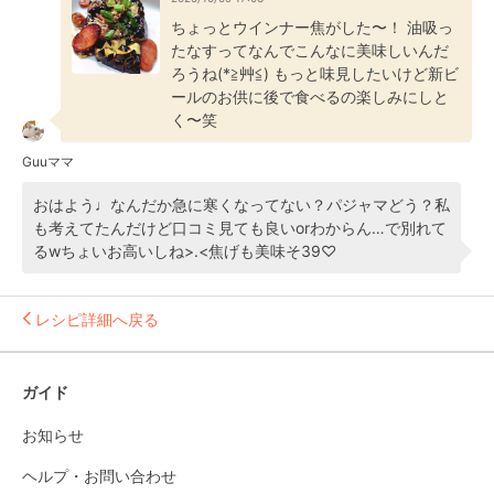
ちょっとウインナー焦がした〜！ 油吸っ
たなすってなんでこんなに美味しいんだ
ろうね(*≧艸≦) もっと味見したいけど新ビ
ールのお供に後で食べるの楽しみにしと
く〜笑
Guuママ
おはよう♩なんだか急に寒くなってない？パジャマどう？私
も考えてたんだけど口コミ見ても良いorわからん…で別れて
るwちょいお高いしね>⁠.⁠<焦げも美味そ39♡
レシピ詳細へ戻る
ガイド
お知らせ
ヘルプ・お問い合わせ