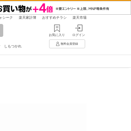
ォシーク
楽天家計簿
おすすめチラシ
楽天市場
お気に入り
ログイン
無料会員登録
け
しもつかれ