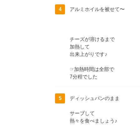
4
アルミホイルを被せて〜
チーズが溶けるまで
加熱して
出来上がりです♪
☞加熱時間は全部で
7分程でした
5
ディッシュパンのまま
サーブして
熱々を食べましょう♪