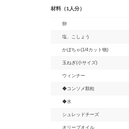
材料（1人分）
卵
塩、こしょう
かぼちゃ(1/4カット物)
玉ねぎ(小サイズ)
ウィンナー
◆コンソメ顆粒
◆水
シュレッドチーズ
オリーブオイル