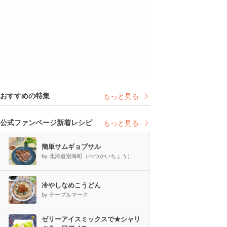
おすすめの特集
もっと見る
公式ファンページ新着レシピ
もっと見る
簡単サムギョプサル
by 北海道別海町（べつかいちょう）
冷やしなめこうどん
by テーブルマーク
ゼリーアイスミックスで★シャリ