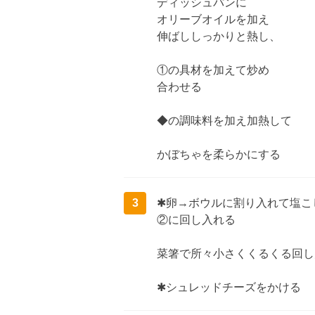
ディッシュパンに
オリーブオイルを加え
伸ばししっかりと熱し、
①の具材を加えて炒め
合わせる
◆の調味料を加え加熱して
かぼちゃを柔らかにする
3
✱卵→ボウルに割り入れて塩こ
②に回し入れる
菜箸で所々小さくくるくる回し
✱シュレッドチーズをかける