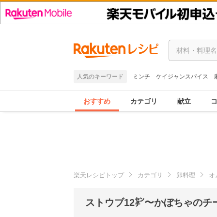
人気のキーワード
ミンチ
ケイジャンスパイス
おすすめ
カテゴリ
献立
楽天レシピトップ
カテゴリ
卵料理
オ
ストウブ12㌢〜かぼちゃのチ