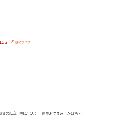
他のブログ
朝食の献立（朝ごはん）
簡単おつまみ
かぼちゃ