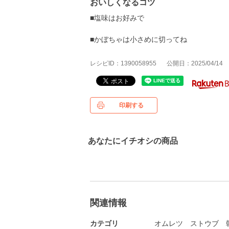
おいしくなるコツ
■塩味はお好みで
■かぼちゃは小さめに切ってね
レシピID：1390058955
公開日：2025/04/14
印刷する
あなたにイチオシの商品
関連情報
カテゴリ
オムレツ
ストウブ