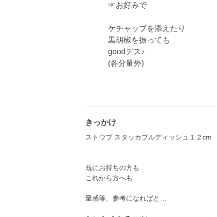
☞お好みで
ケチャップを添えたり
黒胡椒を振っても
goodデス♪
(各分量外)
きっかけ
ストウブ スタッカブルディッシュ１２cm
既にお持ちの方も
これから方へも
量感等、参考になればと…