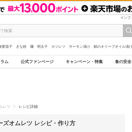
インフ
麻婆茄子
きな粉
麺
明太子
カツレツ
サーモン漬け
鯖のオリーブオイル漬
コラム
公式ファンページ
キャンペーン・特集
食の安全
ムレツ
レシピ詳細
ーズオムレツ レシピ・作り方