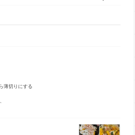
ら薄切りにする
、