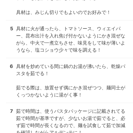
具材は、みじん切りでもよいのでお好みで！
5
具材に火が通ったら、トマトソース、ウィエイパ
ー、昆布出汁を入れ焦げ付かないようにかき混ぜな
がら、中火で一煮立ちさせ、味見をして味が薄いよ
うなら、塩コショウ少々で味を調える！
6
具材を炒めている間に鍋のお湯が沸いたら、乾燥パ
スタを茹でる！

茹でる際は、放置せず偶にかき混ぜつつ、麺同士が
くっつかないように湯がく事！
7
茹で時間は、使うパスタパッケージに記載されてる
茹で時間が基準ですが、少ないお湯で茹でると、必
ず茹で時間が長くなるので、麺を試食して茹で加減
を確認しながらアルデンテに！