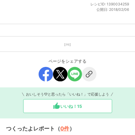
レシピID:
1390034259
公開日:
2018/02/06
【PR】
ページをシェアする
おいしそう♡と思ったら「いいね！」で応援しよう
いいね！
15
つくったよレポート（
0
件
）