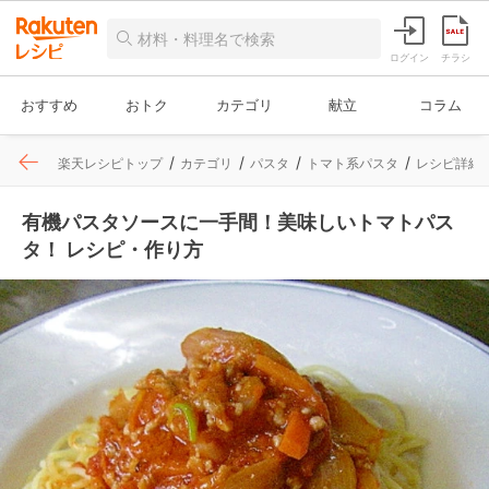
ログイン
チラシ
おすすめ
おトク
カテゴリ
献立
コラム
楽天レシピトップ
カテゴリ
パスタ
トマト系パスタ
レシピ詳細
有機パスタソースに一手間！美味しいトマトパス
タ！ レシピ・作り方