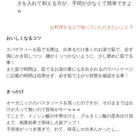
タを入れて和える方が、手間が少なくて簡単ですよ
ｗ
お料理する上で知っていただきたいこと
おいしくなるコツ
スパゲティ―を茹でる際は、出来るだけ多くのお湯で茹で、必ず
偶にかき回しつつ、麺がくっつかないように、少し硬めに茹でる
事！

また茹で時間は、茹でるお湯の量にも左右されるのでパッケージ
に記載の時間は信用せず、必ず茹で上がり状態を確認する事！
きっかけ
オーガニックのパスタソースを買ったのですが、そのままでは出
汁が入って無いので旨味が今一ｗｗｗ

てことで、イノシン酸の中華出汁と、グルタミン酸の昆布出汁加
えて、相乗効果で美味しさ超アップ！

子供達がっつき過ぎで、わて、味見しか出来んかったし…