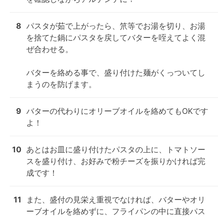
8
パスタが茹で上がったら、笊等でお湯を切り、お湯
を捨てた鍋にパスタを戻してバターを咥えてよく混
ぜ合わせる。

バターを絡める事で、盛り付けた麺がくっついてし
まうのを防げます。
9
バターの代わりにオリーブオイルを絡めてもOKです
よ！
10
あとはお皿に盛り付けたパスタの上に、トマトソー
スを盛り付け、お好みで粉チーズを振りかければ完
成です！
11
また、盛付の見栄え重視でなければ、バターやオリ
ーブオイルを絡めずに、フライパンの中に直接パス