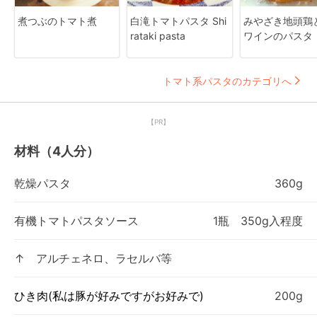
煮つぶのトマト煮
白滝トマトパスタ Shi
みやざき地頭鶏
rataki pasta
ワインのパスタ
トマト系パスタのカテゴリへ
【PR】
材料（4人分）
乾燥パスタ
360g
有機トマトパスタソース
1瓶 350g入程度
↑ アルチェネロ、ラセルバ等
ひき肉(私は豚が好みですがお好みで)
200g