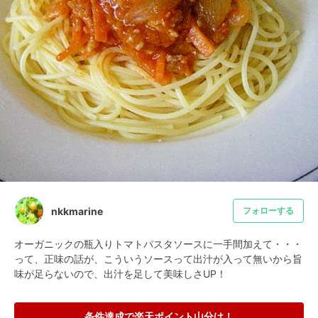
nkkmarine
フォローする
オーガニックの瓶入りトマトパスタソースに一手間加えて・・・
って、正味の話が、こういうソースって出汁が入って無いから旨
味が足らないので、出汁を足して美味しさUP！
条件達成で楽天ポイント山分け！