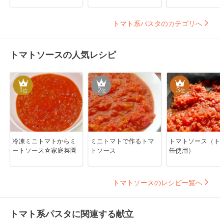
トマト系パスタのカテゴリへ
トマトソースの人気レシピ
1
2
3
位
位
位
冷凍ミニトマトからミ
ミニトマトで作るトマ
トマトソース（ト
ートソース☆家庭菜園
トソース
缶使用）
トマトソースのレシピ一覧へ
トマト系パスタに関連する献立