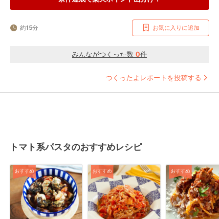
約15分
お気に入りに追加
みんながつくった数
0
件
つくったよレポートを投稿する
トマト系パスタのおすすめレシピ
おすすめ
おすすめ
おすすめ