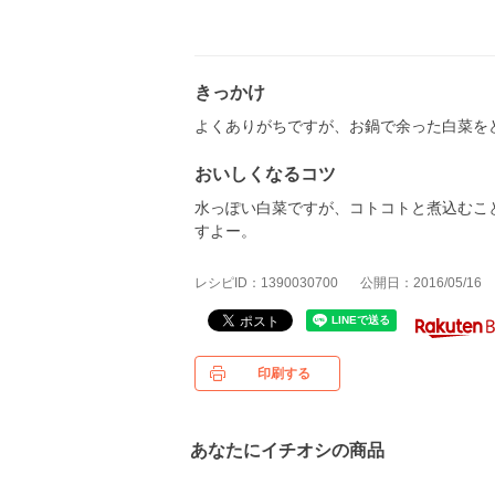
きっかけ
よくありがちですが、お鍋で余った白菜を
おいしくなるコツ
水っぽい白菜ですが、コトコトと煮込むこ
すよー。
レシピID：1390030700
公開日：2016/05/16
印刷する
あなたにイチオシの商品