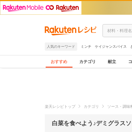
人気のキーワード
ミンチ
ケイジャンスパイス
おすすめ
カテゴリ
献立
楽天レシピトップ
カテゴリ
ソース・調味
白菜を食べよう♪デミグラスソ