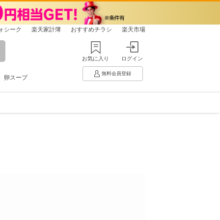
ォシーク
楽天家計簿
おすすめチラシ
楽天市場
お気に入り
ログイン
無料会員登録
卵スープ