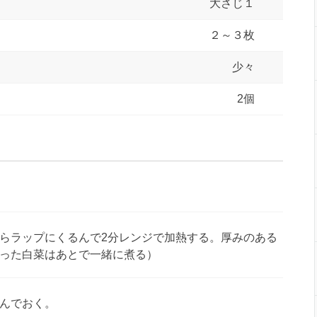
大さじ１
２～３枚
少々
2個
らラップにくるんで2分レンジで加熱する。厚みのある
った白菜はあとで一緒に煮る）
んでおく。