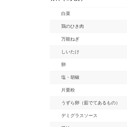
白菜
鶏のひき肉
万能ねぎ
しいたけ
卵
塩・胡椒
片栗粉
うずら卵（茹でてあるもの）
デミグラスソース