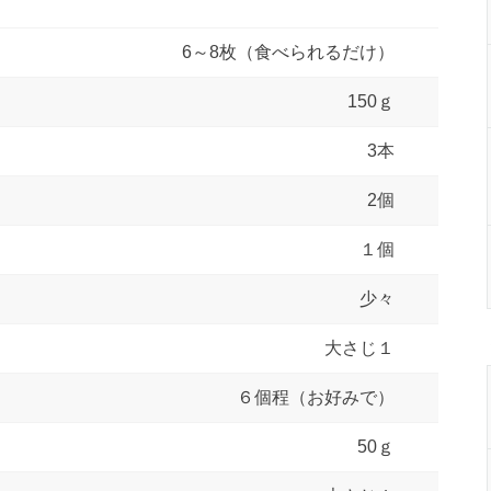
6～8枚（食べられるだけ）
150ｇ
3本
2個
１個
少々
大さじ１
６個程（お好みで）
50ｇ