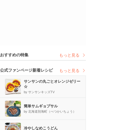
おすすめの特集
もっと見る
公式ファンページ新着レシピ
もっと見る
サンサンの丸ごとオレンジゼリー
☆
by サンサンキッズTV
簡単サムギョプサル
by 北海道別海町（べつかいちょう）
冷やしなめこうどん