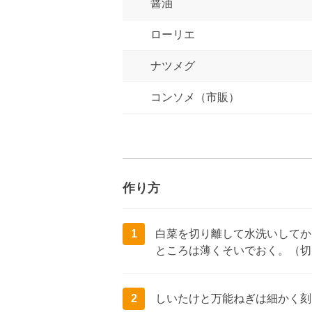
醤油
ローリエ
ナツメグ
コンソメ（市販）
作り方
1
白菜を切り離して水洗いしてか
ところは薄くそいでおく。（切
2
しいたけと万能ねぎは細かく刻