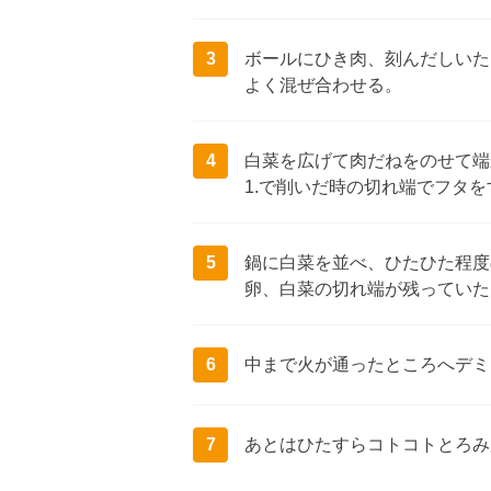
3
ボールにひき肉、刻んだしいた
よく混ぜ合わせる。
4
白菜を広げて肉だねをのせて端
1.で削いだ時の切れ端でフタ
5
鍋に白菜を並べ、ひたひた程度
卵、白菜の切れ端が残っていた
6
中まで火が通ったところへデミ
7
あとはひたすらコトコトとろみ