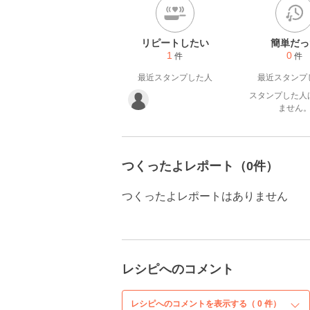
リピートしたい
簡単だっ
1
0
件
件
最近スタンプした人
最近スタンプ
スタンプした人
ません
つくったよレポート（0件）
つくったよレポートはありません
レシピへのコメント
レシピへのコメントを表示する（
0
件）