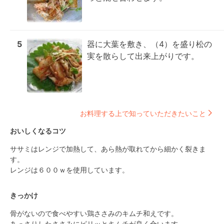
5
器に大葉を敷き、（4）を盛り松の
実を散らして出来上がりです。
お料理する上で知っていただきたいこと
おいしくなるコツ
ササミはレンジで加熱して、あら熱が取れてから細かく裂きま
す。

レンジは６００ｗを使用しています。
きっかけ
骨がないので食べやすい鶏ささみのキムチ和えです。

あっさりしたささみにピリッとキムチが良く合います。