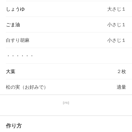
しょうゆ
大さじ１
ごま油
小さじ１
白すり胡麻
小さじ１
・・・・・・
大葉
２枚
松の実（お好みで）
適量
【PR】
作り方