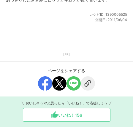
レシピID:
1390005525
公開日:
2011/06/04
【PR】
ページをシェアする
おいしそう♡と思ったら「いいね！」で応援しよう
いいね！
156