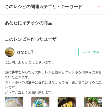
keyboard_arrow_up
このレシピの関連カテゴリ・キーワード
あなたにイチオシの商品
このレシピを作ったユーザ
はなまる子♪
フォローする
ご訪問、ありがとうございます。

誠に勝手ながら暫くの間、レシピ投稿とつくレポをお休みにさせ
ていただきます。

つくレポへのお返事は遅ればせながらでも、書かせて頂けると思
います。

どうぞ、宜しくお願い致します。