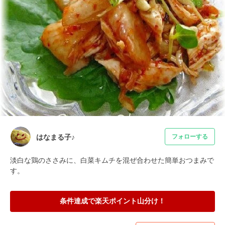
はなまる子♪
フォローする
淡白な鶏のささみに、白菜キムチを混ぜ合わせた簡単おつまみで
す。
条件達成で楽天ポイント山分け！