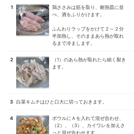
1
鶏ささみは筋を取り、耐熱皿に並
べ、酒をふりかけます。

ふんわりラップをかけて２～２分
半加熱し、そのままあら熱が取れ
るまで冷まします。
2
（1）のあら熱が取れたら細く裂き
ます。
3
白菜キムチはひと口大に切っておきます。
4
ボウルにＡを入れて混ぜ合わせ、
（2）、（3）、カイワレを加えさ
っと混ぜ合わせます。