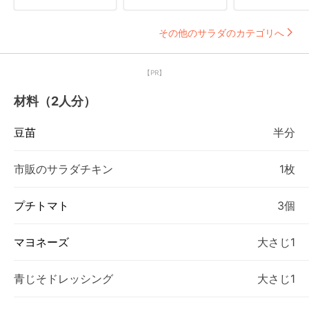
その他のサラダのカテゴリへ
【PR】
材料（2人分）
豆苗
半分
市販のサラダチキン
1枚
プチトマト
3個
マヨネーズ
大さじ1
青じそドレッシング
大さじ1