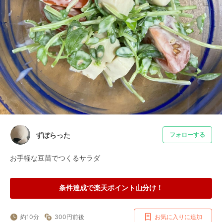
ずぼらった
フォローする
お手軽な豆苗でつくるサラダ
条件達成で楽天ポイント山分け！
約10分
300円前後
お気に入りに追加