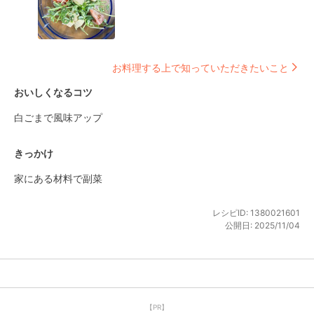
お料理する上で知っていただきたいこと
おいしくなるコツ
白ごまで風味アップ
きっかけ
家にある材料で副菜
レシピID:
1380021601
公開日:
2025/11/04
【PR】