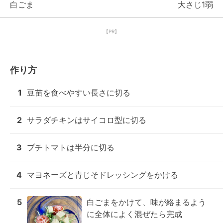
白ごま
大さじ1弱
【PR】
作り方
1
豆苗を食べやすい長さに切る
2
サラダチキンはサイコロ型に切る
3
プチトマトは半分に切る
4
マヨネーズと青じそドレッシングをかける
5
白ごまをかけて、味が絡まるよう
に全体によく混ぜたら完成