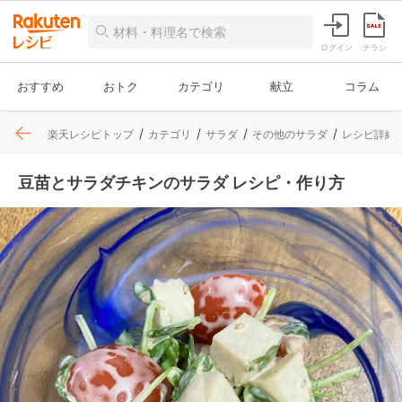
ログイン
チラシ
おすすめ
おトク
カテゴリ
献立
コラム
楽天レシピトップ
カテゴリ
サラダ
その他のサラダ
レシピ詳細
豆苗とサラダチキンのサラダ レシピ・作り方