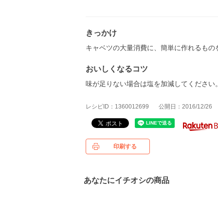
きっかけ
キャベツの大量消費に、簡単に作れるもの
おいしくなるコツ
味が足りない場合は塩を加減してください
レシピID：1360012699
公開日：2016/12/26
印刷する
あなたにイチオシの商品