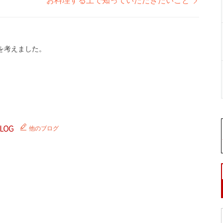
お料理する上で知っていただきたいこと
を考えました。
。
他のブログ