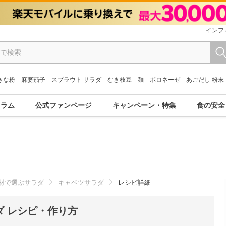
インフ
きな粉
麻婆茄子
スプラウト サラダ
むき枝豆
麺
ボロネーゼ
あごだし 粉末
コラム
公式ファンページ
キャンペーン・特集
食の安全
材で選ぶサラダ
キャベツサラダ
レシピ詳細
 レシピ・作り方