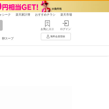
ォシーク
楽天家計簿
おすすめチラシ
楽天市場
お気に入り
ログイン
無料会員登録
卵スープ