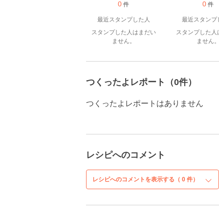
0
0
件
件
最近スタンプした人
最近スタンプ
スタンプした人はまだい
スタンプした人
ません。
ません
つくったよレポート（0件）
つくったよレポートはありません
レシピへのコメント
レシピへのコメントを表示する（
0
件）