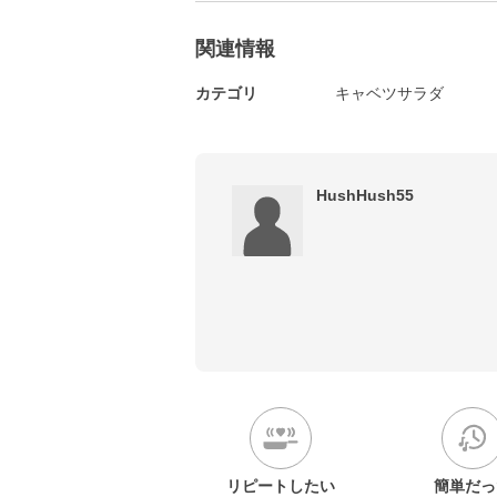
関連情報
カテゴリ
キャベツサラダ
HushHush55
リピートしたい
簡単だっ