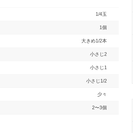
1/4玉
1個
大きめ1/2本
小さじ2
小さじ1
小さじ1/2
少々
2〜3個