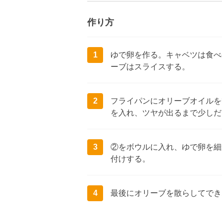
作り方
1
ゆで卵を作る。キャベツは食べ
ーブはスライスする。
2
フライパンにオリーブオイルを
を入れ、ツヤが出るまで少しだ
3
②をボウルに入れ、ゆで卵を細
付けする。
4
最後にオリーブを散らしてでき