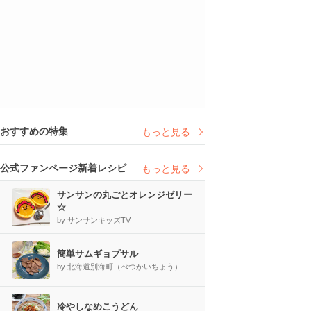
おすすめの特集
もっと見る
公式ファンページ新着レシピ
もっと見る
サンサンの丸ごとオレンジゼリー
☆
by サンサンキッズTV
簡単サムギョプサル
by 北海道別海町（べつかいちょう）
冷やしなめこうどん