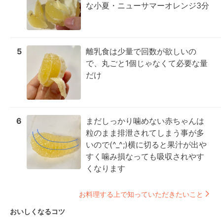
な小夏・ニューサマーオレンジ3分
5
離乳食は少量で回数が欲しいの
で、丸ごと1個じゃなくて必要な量
だけ
6
まだしっかり噛めない赤ちゃんは
粒のまま排泄されてしまう事が多
いので(^_^;)横に切ると果汁が出や
すく噛み損なっても吸収されやす
くなります
お料理する上で知っていただきたいこと
おいしくなるコツ