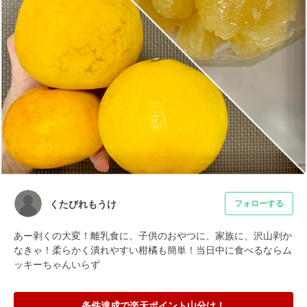
くたびれもうけ
フォローする
あー剥くの大変！離乳食に、子供のおやつに、家族に、沢山剥か
なきゃ！柔らかく潰れやすい柑橘も簡単！当日中に食べるならム
ッキーちゃんいらず
条件達成で楽天ポイント山分け！