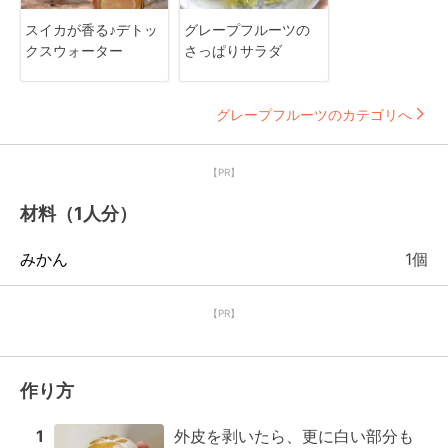
スイカが香る♪デトッ
グレープフルーツの
クスウォーター
さっぱりサラダ
グレープフルーツのカテゴリへ
【PR】
材料（1人分）
みかん
1個
【PR】
作り方
1
外皮を剥いたら、更に白い部分も