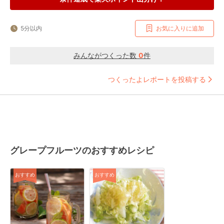
5分以内
お気に入りに追加
みんながつくった数
0
件
つくったよレポートを投稿する
グレープフルーツのおすすめレシピ
おすすめ
おすすめ