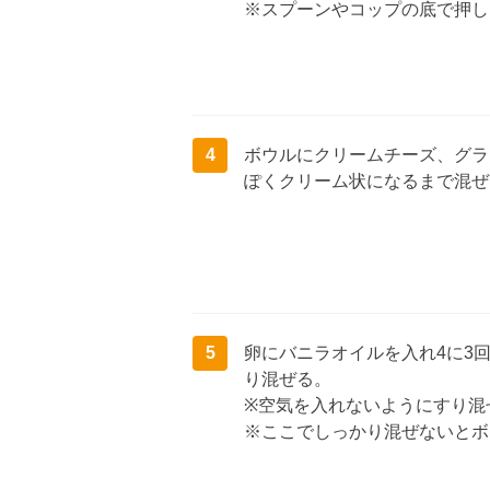
※スプーンやコップの底で押し
4
ボウルにクリームチーズ、グラ
ぽくクリーム状になるまで混ぜ
5
卵にバニラオイルを入れ4に3
り混ぜる。
※空気を入れないようにすり混
※ここでしっかり混ぜないとボ