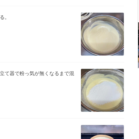
る。
立て器で粉っ気が無くなるまで混