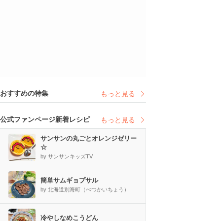
おすすめの特集
もっと見る
公式ファンページ新着レシピ
もっと見る
サンサンの丸ごとオレンジゼリー
☆
by サンサンキッズTV
簡単サムギョプサル
by 北海道別海町（べつかいちょう）
冷やしなめこうどん