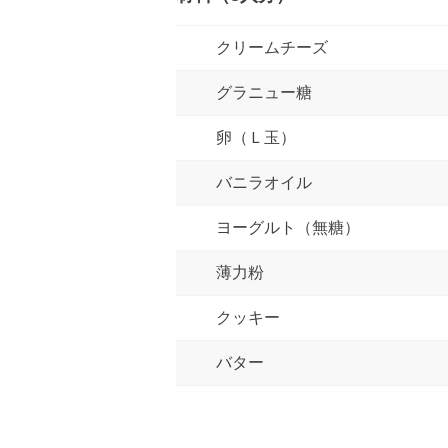
クリームチーズ
グラニュー糖
卵（Ｌ玉）
バニラオイル
ヨーグルト（無糖）
薄力粉
クッキー
バター