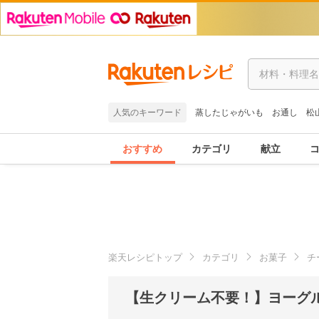
人気のキーワード
蒸したじゃがいも
お通し
松
おすすめ
カテゴリ
献立
楽天レシピトップ
カテゴリ
お菓子
チ
【生クリーム不要！】ヨーグ