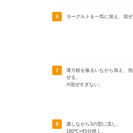
6
ヨーグルトを一気に加え、混ぜ
7
薄力粉を振るいながら加え、泡
ぜる。
※混ぜすぎない。
8
漉しながら3の型に流し、
180℃×45分焼く。