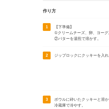
作り方
1
【下準備】
①クリームチーズ、卵、ヨーグ
②バターを湯煎で溶かす。
2
ジップロックにクッキーを入れ
3
ボウルに砕いたクッキーと溶か
冷蔵庫で冷やす。