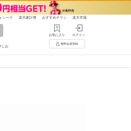
ォシーク
楽天家計簿
おすすめチラシ
楽天市場
お気に入り
ログイン
無料会員登録
ひしお