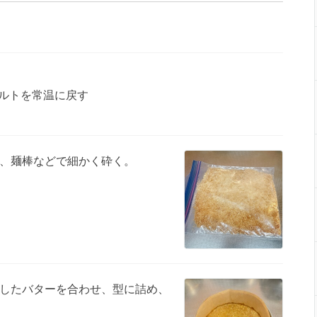
ルトを常温に戻す
、麺棒などで細かく砕く。
したバターを合わせ、型に詰め、