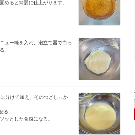
固めると綺麗に仕上がります。
ニュー糖を入れ、泡立て器で白っ
る。
回に分けて加え、そのつどしっか
ぜる。
ソッとした食感になる。