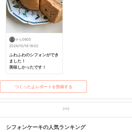
そら0605
2024/10/19 16:02
ふわふわのシフォンができ
ました！

美味しかったです！
つくったよレポートを投稿する
【PR】
シフォンケーキの人気ランキング