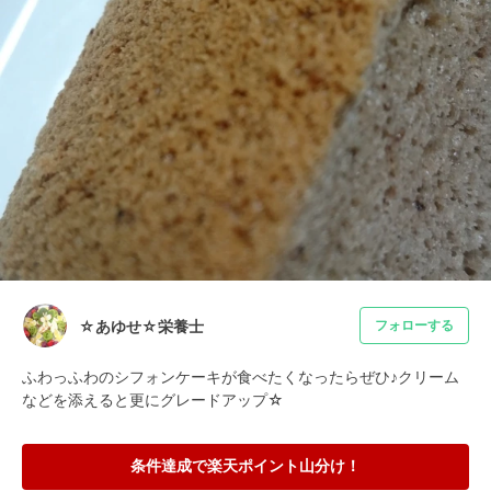
☆あゆせ☆栄養士
フォローする
ふわっふわのシフォンケーキが食べたくなったらぜひ♪クリーム
などを添えると更にグレードアップ☆
条件達成で楽天ポイント山分け！