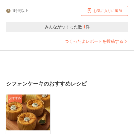
1時間以上
お気に入りに追加
みんながつくった数
1
件
つくったよレポートを投稿する
シフォンケーキのおすすめレシピ
おすすめ