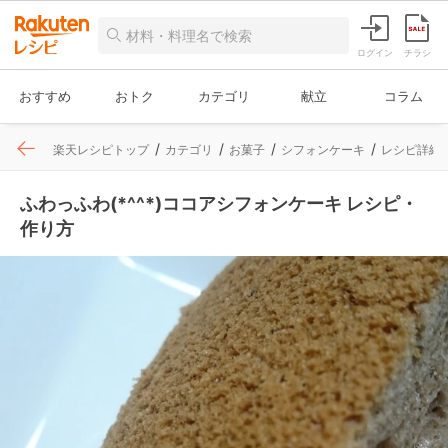
ログイン
チラシ
おすすめ
おトク
カテゴリ
献立
コラム
楽天レシピトップ
カテゴリ
お菓子
シフォンケーキ
レシピ詳細
ふわっふわ(*^^*)ココアシフォンケーキ レシピ・
作り方