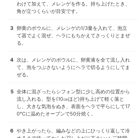
わけて加えて、メレンゲを作る。持ち上げたとき、
角が立つくらいが目安です。
3
卵黄のボウルに、メレンゲの1/3量を入れて、泡立
て器でよく混ぜ、ヘラにもちかえてさっくりとまぜ
る。
4
次は、メレンゲのボウルに、卵黄液を全て流し入れ
て、泡をつぶさないようにヘラで切るようにしてま
ぜる。
5
全体に混ざったらシフォン型に少し高めの位置から
流し入れる。型を(10㎝ほど)持ち上げて軽く落と
し、大きな気泡をぬき、表面をヘラで平らにして17
0℃に温めたオーブンで50分焼く。
6
やき上がったら、編みなどの上にひっくり返して冷