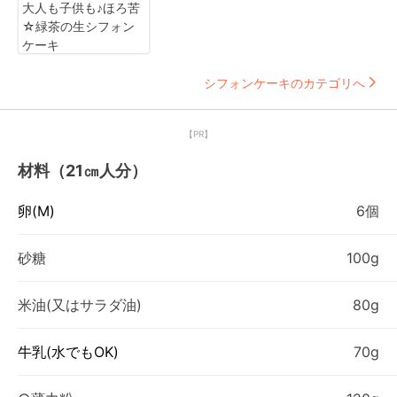
大人も子供も♪ほろ苦
☆緑茶の生シフォン
ケーキ
シフォンケーキのカテゴリへ
【PR】
材料（21㎝人分）
卵(M)
6個
砂糖
100g
米油(又はサラダ油)
80g
牛乳(水でもOK)
70g