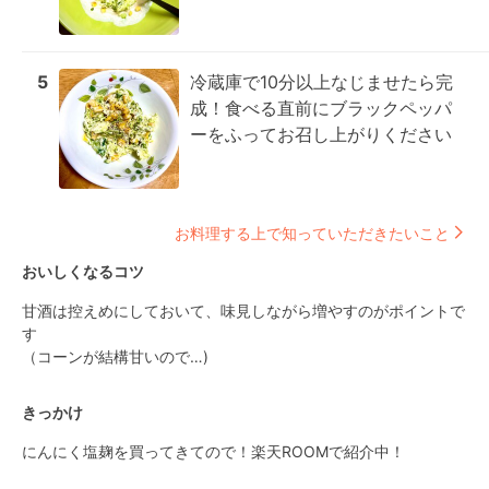
5
冷蔵庫で10分以上なじませたら完
成！食べる直前にブラックペッパ
ーをふってお召し上がりください
お料理する上で知っていただきたいこと
おいしくなるコツ
甘酒は控えめにしておいて、味見しながら増やすのがポイントで
す

（コーンが結構甘いので…)
きっかけ
にんにく塩麹を買ってきてので！楽天ROOMで紹介中！