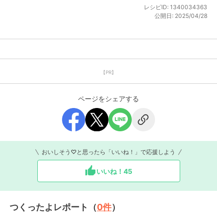
レシピID:
1340034363
公開日:
2025/04/28
【PR】
ページをシェアする
おいしそう♡と思ったら「いいね！」で応援しよう
いいね！
45
つくったよレポート（
0
件
）