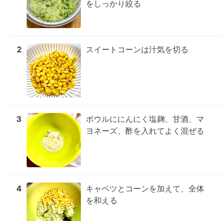
をしっかり絞る
2
スイートコーンは汁気を切る
3
ボウルににんにく塩麹、甘酒、マ
ヨネーズ、酢を入れてよく混ぜる
4
キャベツとコーンを加えて、全体
を和える