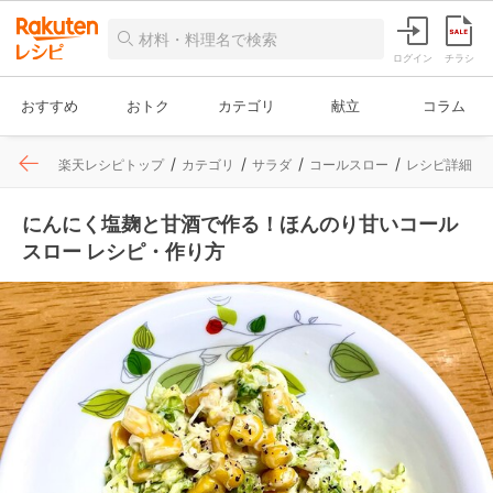
ログイン
チラシ
おすすめ
おトク
カテゴリ
献立
コラム
楽天レシピトップ
カテゴリ
サラダ
コールスロー
レシピ詳細
にんにく塩麹と甘酒で作る！ほんのり甘いコール
スロー レシピ・作り方