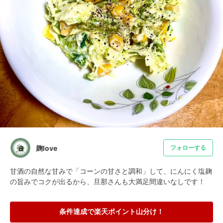
麹love
フォローする
甘酒の自然な甘みで「コーンの甘さと調和」して、にんにく塩麹
の旨みでコクが出るから、旦那さんも大満足間違いなしです！
条件達成で楽天ポイント山分け！