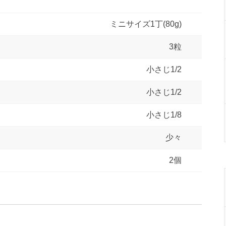
ミニサイズ1丁(80g)
3粒
小さじ1/2
小さじ1/2
小さじ1/8
少々
2個