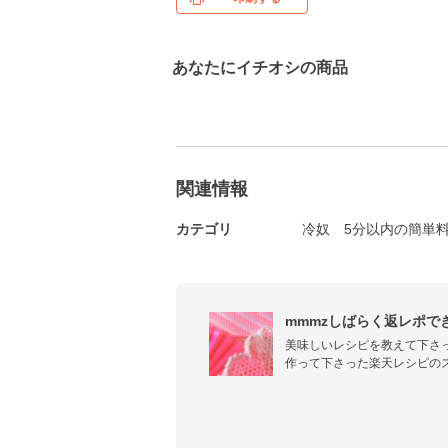
あなたにイチオシの商品
関連情報
カテゴリ
冷奴
5分以内の簡単
mmmzしばらく返レポできま
美味しいレシピを教えて下さ
作って下さった楽天レシピの
で、料理の幅が広がりました♪

本当に、ありがとうございます
私のレシピも、少しでも、ど