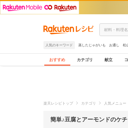
人気のキーワード
蒸したじゃがいも
お通し
松
おすすめ
カテゴリ
献立
楽天レシピトップ
カテゴリ
人気メニュー
簡単♪豆腐とアーモンドのケチ