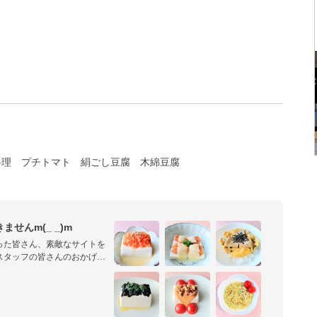
料理
プチトマト
絹ごし豆腐
木綿豆腐
せんm(_ _)m
った皆さん、素敵なサイトを
スタッフの皆さんのおかげ
☆

なたかのお役に立てれば嬉し