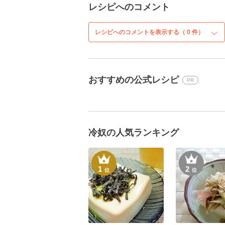
レシピへのコメント
レシピへのコメントを表示する（
0
件）
おすすめの公式レシピ
PR
冷奴の人気ランキング
1
2
位
位