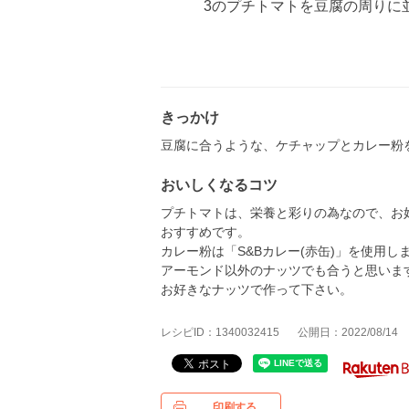
3のプチトマトを豆腐の周りに
きっかけ
豆腐に合うような、ケチャップとカレー粉
おいしくなるコツ
プチトマトは、栄養と彩りの為なので、お
おすすめです。
カレー粉は「S&Bカレー(赤缶)」を使用し
アーモンド以外のナッツでも合うと思いま
お好きなナッツで作って下さい。
レシピID：1340032415
公開日：2022/08/14
印刷する