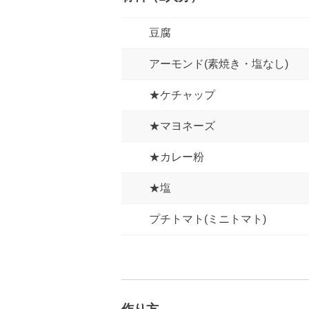
豆腐
アーモンド(素焼き・塩なし)
★ケチャップ
★マヨネーズ
★カレー粉
★塩
プチトマト(ミニトマト)