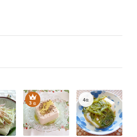
4
位
3
位