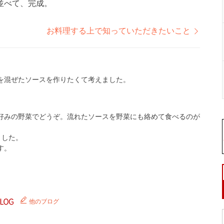
並べて、完成。
お料理する上で知っていただきたいこと
を混ぜたソースを作りたくて考えました。
好みの野菜でどうぞ。流れたソースを野菜にも絡めて食べるのが
ました。
す。
他のブログ