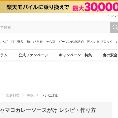
インフ
山あげ
持ち寄り
麺
ひき肉
そら豆
ピーマンの肉詰め
豚ヒレ肉 ブロック
コラム
公式ファンページ
キャンペーン・特集
食の安全
豆腐料理
冷奴
レシピ詳細
ャマヨカレーソースがけ レシピ・作り方