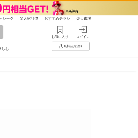
ォシーク
楽天家計簿
おすすめチラシ
楽天市場
お気に入り
ログイン
無料会員登録
ひしお