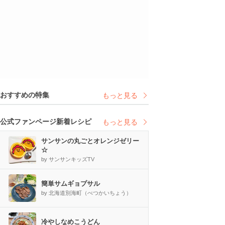
おすすめの特集
もっと見る
公式ファンページ新着レシピ
もっと見る
サンサンの丸ごとオレンジゼリー
☆
by サンサンキッズTV
簡単サムギョプサル
by 北海道別海町（べつかいちょう）
冷やしなめこうどん