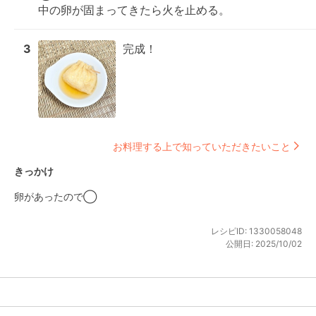
中の卵が固まってきたら火を止める。
3
完成！
お料理する上で知っていただきたいこと
きっかけ
卵があったので◯
レシピID:
1330058048
公開日:
2025/10/02