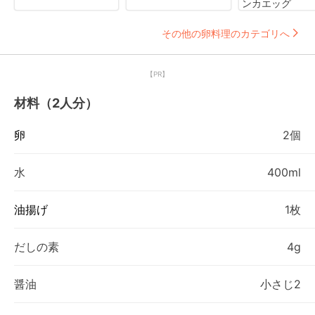
ンカエッグ
その他の卵料理のカテゴリへ
【PR】
材料（2人分）
卵
2個
水
400ml
油揚げ
1枚
だしの素
4g
醤油
小さじ2