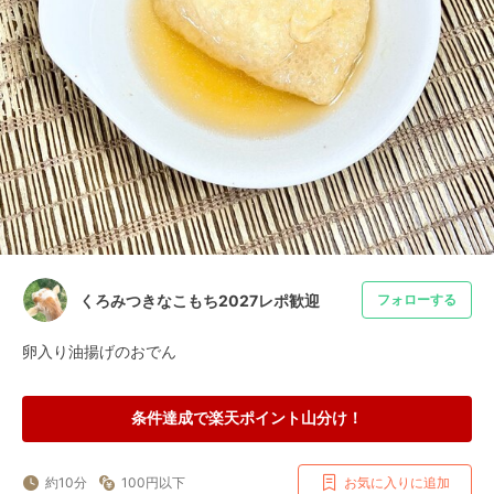
くろみつきなこもち2027レポ歓迎
フォローする
卵入り油揚げのおでん
条件達成で楽天ポイント山分け！
約10分
100円以下
お気に入りに追加