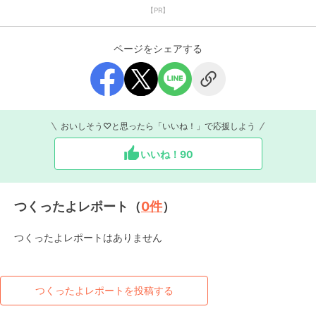
【PR】
ページをシェアする
おいしそう♡と思ったら「いいね！」で応援しよう
いいね！
90
つくったよレポート（
0
件
）
つくったよレポートはありません
つくったよレポートを投稿する