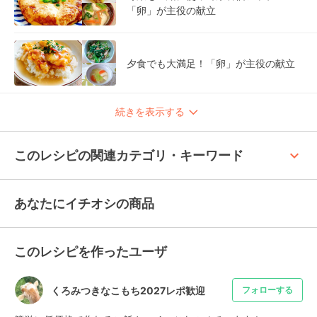
「卵」が主役の献立
夕食でも大満足！「卵」が主役の献立
続きを表示する
keyboard_arrow_up
このレシピの関連カテゴリ・キーワード
あなたにイチオシの商品
このレシピを作ったユーザ
くろみつきなこもち2027レポ歓迎
フォローする