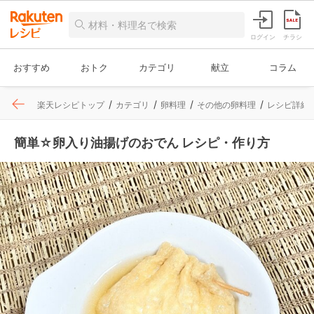
ログイン
チラシ
おすすめ
おトク
カテゴリ
献立
コラム
楽天レシピトップ
カテゴリ
卵料理
その他の卵料理
レシピ詳細
簡単☆卵入り油揚げのおでん レシピ・作り方