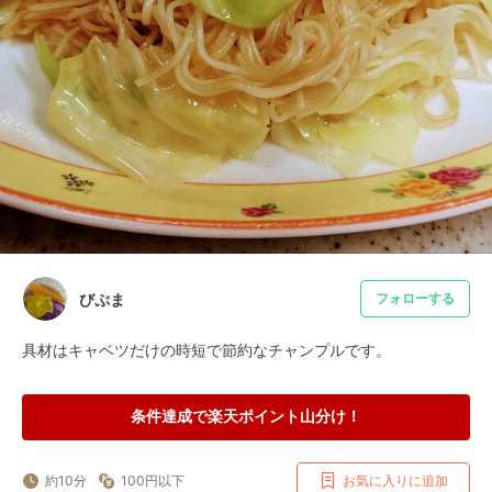
びぷま
フォローする
具材はキャベツだけの時短で節約なチャンプルです。
条件達成で楽天ポイント山分け！
約10分
100円以下
お気に入りに追加