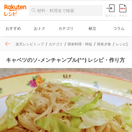
ログイン
チラシ
おすすめ
おトク
カテゴリ
献立
コラム
楽天レシピトップ
カテゴリ
簡単料理・時短
簡単夕食
レシピ詳
キャベツのソ-メンチャンプル(^^) レシピ・作り方