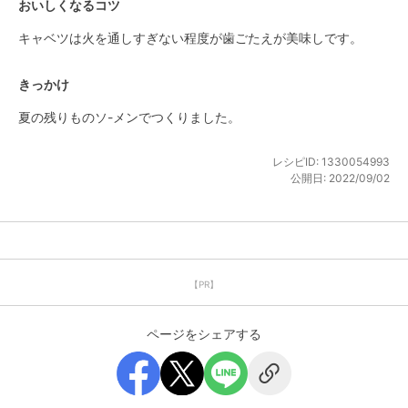
おいしくなるコツ
キャベツは火を通しすぎない程度が歯ごたえが美味しです。
きっかけ
夏の残りものソ-メンでつくりました。
レシピID:
1330054993
公開日:
2022/09/02
【PR】
ページをシェアする