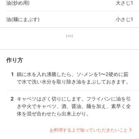
油(炒め用)
大さじ1
油(麺にまぶす)
小さじ1
【PR】
作り方
1
鍋に水を入れ沸騰したら、ソ-メンを1〜2硬めに茹
で水で洗い水分を取り除き油をまぶしておきます。
2
キャベツはざく切りにします。フライパンに油を引
き中火でキャベツ、酒、醤油、麺を加え、素早く全
体を混ぜ合わせたら出来上がり。
お料理する上で知っていただきたいこと