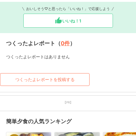
おいしそう♡と思ったら「いいね！」で応援しよう
いいね！
1
つくったよレポート（
0
件
）
つくったよレポートはありません
つくったよレポートを投稿する
【PR】
簡単夕食の人気ランキング