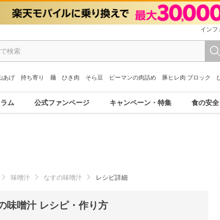
インフ
山あげ
持ち寄り
麺
ひき肉
そら豆
ピーマンの肉詰め
豚ヒレ肉 ブロック
コラム
公式ファンページ
キャンペーン・特集
食の安全
味噌汁
なすの味噌汁
レシピ詳細
の味噌汁 レシピ・作り方