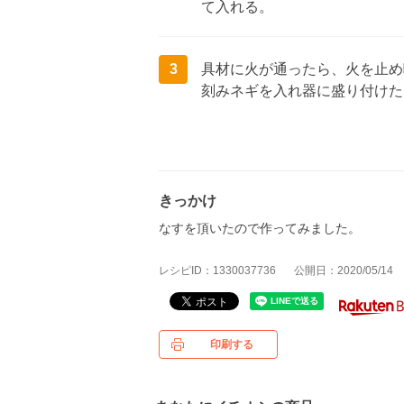
て入れる。
3
具材に火が通ったら、火を止め
刻みネギを入れ器に盛り付けた
きっかけ
なすを頂いたので作ってみました。
レシピID：1330037736
公開日：2020/05/14
印刷する