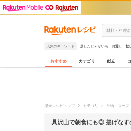
人気のキーワード
蒸したじゃがいも
お通し
松
おすすめ
カテゴリ
献立
楽天レシピトップ
カテゴリ
汁物・スープ
具沢山で朝食にも◎ 揚げなす