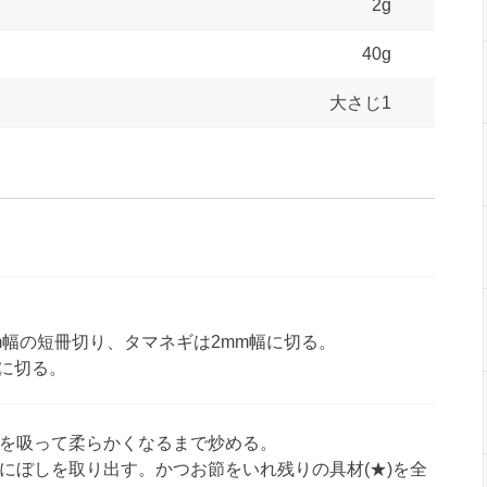
2g
40g
大さじ1
m幅の短冊切り、タマネギは2mm幅に切る。
幅に切る。
を吸って柔らかくなるまで炒める。
にぼしを取り出す。かつお節をいれ残りの具材(★)を全