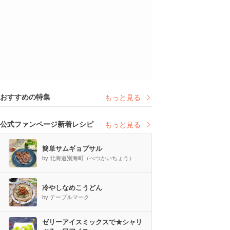
おすすめの特集
もっと見る
公式ファンページ新着レシピ
もっと見る
簡単サムギョプサル
by 北海道別海町（べつかいちょう）
冷やしなめこうどん
by テーブルマーク
ゼリーアイスミックスで★シャリ