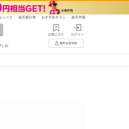
ォシーク
楽天家計簿
おすすめチラシ
楽天市場
お気に入り
ログイン
無料会員登録
ひしお