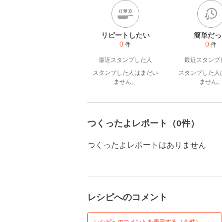
リピートしたい
簡単だっ
0
0
件
件
最近スタンプした人
最近スタンプ
スタンプした人はまだい
スタンプした人
ません。
ません
つくったよレポート（0件）
つくったよレポートはありません
レシピへのコメント