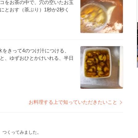
コをお茶の中で、穴の空いたお玉
にとおす（茶ぶり）1秒か2秒く
水をきって4のつけ汁につける、
と、ゆずおひとかけいれる、半日
お料理する上で知っていただきたいこと
、つくってみました。