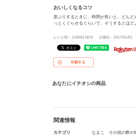
おいしくなるコツ
茶ぶりするときに、時間が長いと、どんど
っとくぐらせるぐらいで、そうするとほど
レシピID：1330017874
公開日：2017/01/01
印刷する
あなたにイチオシの商品
関連情報
カテゴリ
なまこ
その他の酢の