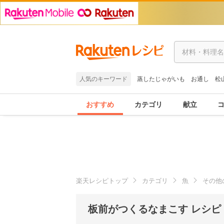
人気のキーワード
蒸したじゃがいも
お通し
松
おすすめ
カテゴリ
献立
楽天レシピトップ
カテゴリ
魚
その他
板前がつくるなまこす レシピ