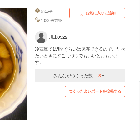
約15分
お気に入りに追加
1,000円前後
川上0522
冷蔵庫で1週間ぐらいは保存できるので、たべ
たいときにすこしづつでもいいとおもいま
す。
みんながつくった数
8
件
つくったよレポートを投稿する