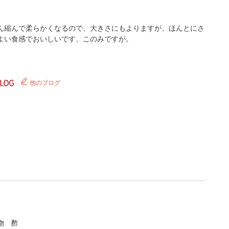
ん縮んで柔らかくなるので、大きさにもよりますが、ほんとにさ
よい食感でおいしいです、このみですが。
他のブログ
物
酢