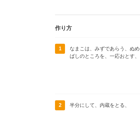
作り方
1
なまこは、みずであらう、ぬめ
ばしのところを、一応おとす、
2
半分にして、内蔵をとる、