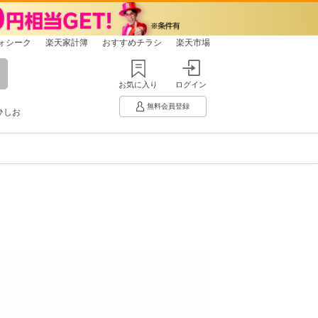
ォシーク
楽天家計簿
おすすめチラシ
楽天市場
お気に入り
ログイン
無料会員登録
ひしお