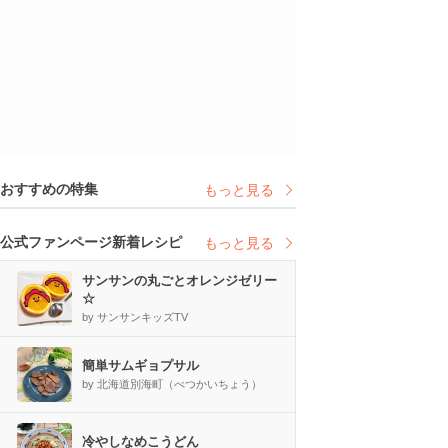
おすすめの特集
もっと見る
公式ファンページ新着レシピ
もっと見る
サンサンの丸ごとオレンジゼリー
☆
by サンサンキッズTV
簡単サムギョプサル
by 北海道別海町（べつかいちょう）
冷やしなめこうどん