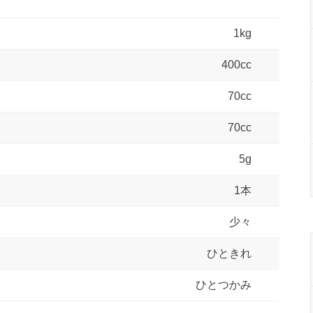
1kg
400cc
70cc
70cc
5g
1本
少々
ひときれ
ひとつかみ