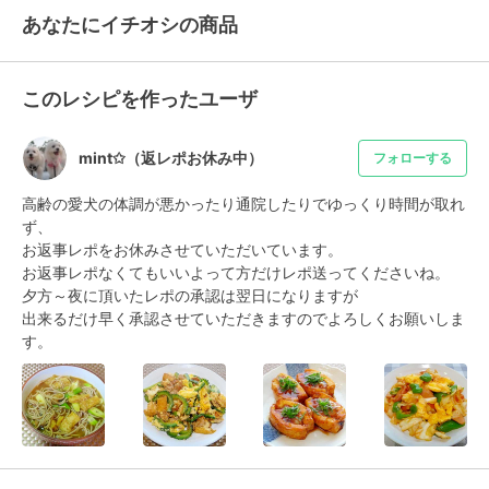
あなたにイチオシの商品
このレシピを作ったユーザ
mint✩（返レポお休み中）
フォローする
高齢の愛犬の体調が悪かったり通院したりでゆっくり時間が取れ
ず、

お返事レポをお休みさせていただいています。

お返事レポなくてもいいよって方だけレポ送ってくださいね。

夕方～夜に頂いたレポの承認は翌日になりますが

出来るだけ早く承認させていただきますのでよろしくお願いしま
す。