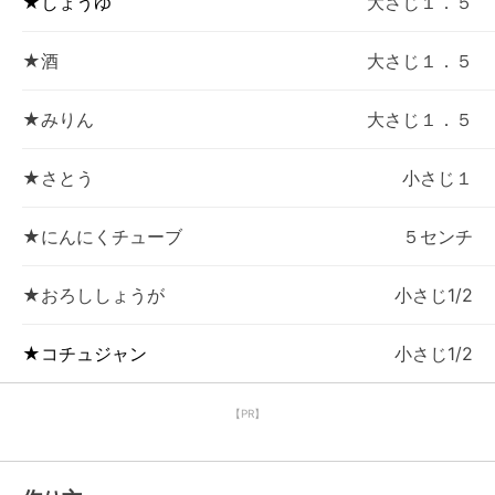
★しょうゆ
大さじ１．５
★酒
大さじ１．５
★みりん
大さじ１．５
★さとう
小さじ１
★にんにくチューブ
５センチ
★おろししょうが
小さじ1/2
★コチュジャン
小さじ1/2
【PR】