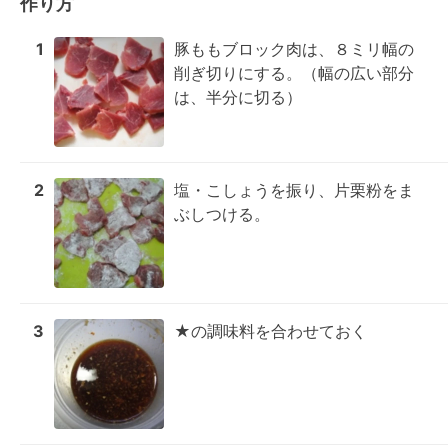
作り方
1
豚ももブロック肉は、８ミリ幅の
削ぎ切りにする。（幅の広い部分
は、半分に切る）
2
塩・こしょうを振り、片栗粉をま
ぶしつける。
3
★の調味料を合わせておく