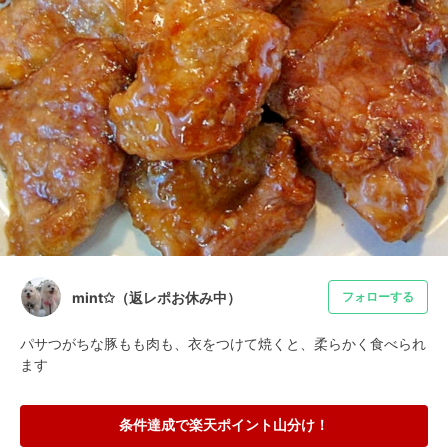
mint✩（返レポお休み中）
フォローする
パサつがちな豚もも肉も、衣をつけて焼くと、柔らかく食べられ
ます
条件達成で楽天ポイント山分け！