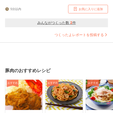
5分以内
お気に入りに追加
みんながつくった数
2
件
つくったよレポートを投稿する
豚肉のおすすめレシピ
おすすめ
おすすめ
おすすめ