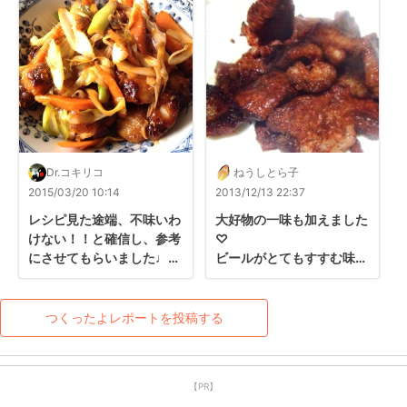
Dr.コキリコ
ねうしとら子
2015/03/20 10:14
2013/12/13 22:37
レシピ見た途端、不味いわ
大好物の一味も加えました
けない！！と確信し、参考
♡

にさせてもらいました♩案
ビールがとてもすすむ味！
の定の美味しさ！とぉって
すごく好き（*^^*）

も美味しかったです！！ご
ごちそうさまでした。
馳走様でした(*^^*)
つくったよレポートを投稿する
【PR】