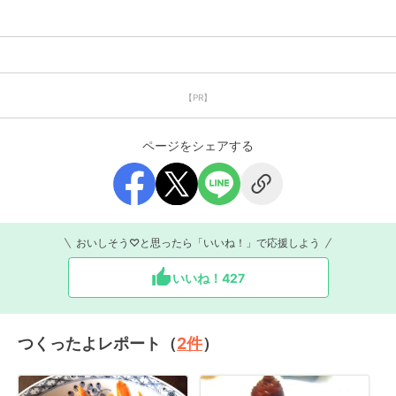
【PR】
ページをシェアする
おいしそう♡と思ったら「いいね！」で応援しよう
いいね！
427
つくったよレポート（
2
件
）