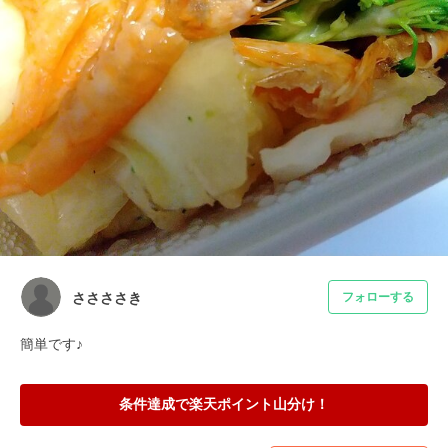
ささささき
フォローする
簡単です♪
条件達成で楽天ポイント山分け！