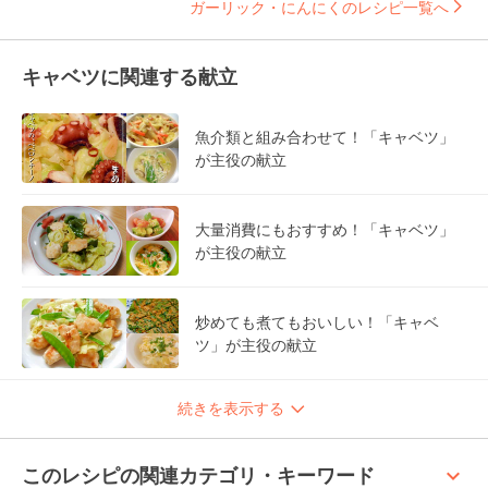
ガーリック・にんにくのレシピ一覧へ
キャベツに関連する献立
魚介類と組み合わせて！「キャベツ」
が主役の献立
大量消費にもおすすめ！「キャベツ」
が主役の献立
炒めても煮てもおいしい！「キャベ
ツ」が主役の献立
続きを表示する
keyboard_arrow_up
このレシピの関連カテゴリ・キーワード