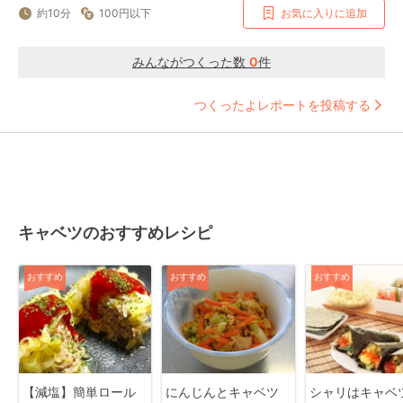
約10分
100円以下
お気に入りに追加
みんながつくった数
0
件
つくったよレポートを投稿する
キャベツのおすすめレシピ
おすすめ
おすすめ
おすすめ
【減塩】簡単ロール
にんじんとキャベツ
シャリはキャベ