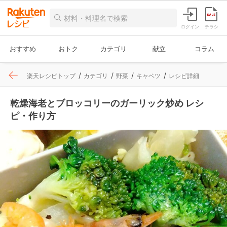
ログイン
チラシ
おすすめ
おトク
カテゴリ
献立
コラム
楽天レシピトップ
カテゴリ
野菜
キャベツ
レシピ詳細
乾燥海老とブロッコリーのガーリック炒め レシ
ピ・作り方