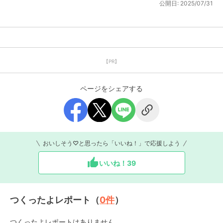
公開日:
2025/07/31
【PR】
ページをシェアする
おいしそう♡と思ったら「いいね！」で応援しよう
いいね！
39
つくったよレポート（
0
件
）
つくったよレポートはありません