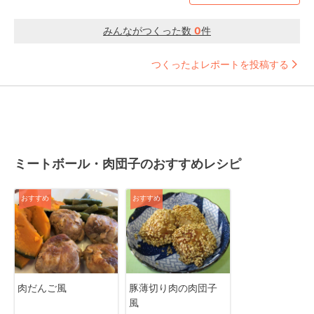
みんながつくった数
0
件
つくったよレポートを投稿する
ミートボール・肉団子のおすすめレシピ
おすすめ
おすすめ
肉だんご風
豚薄切り肉の肉団子
風