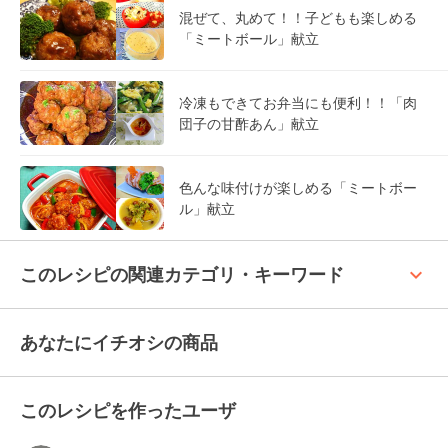
混ぜて、丸めて！！子どもも楽しめる
「ミートボール」献立
冷凍もできてお弁当にも便利！！「肉
団子の甘酢あん」献立
色んな味付けが楽しめる「ミートボー
ル」献立
keyboard_arrow_up
このレシピの関連カテゴリ・キーワード
あなたにイチオシの商品
このレシピを作ったユーザ