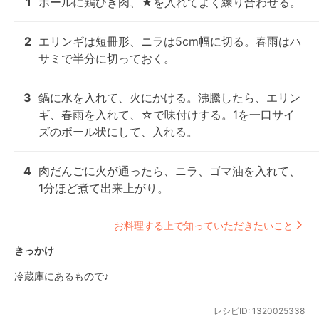
1
ボールに鶏ひき肉、★を入れてよく練り合わせる。
2
エリンギは短冊形、ニラは5cm幅に切る。春雨はハ
サミで半分に切っておく。
3
鍋に水を入れて、火にかける。沸騰したら、エリン
ギ、春雨を入れて、☆で味付けする。1を一口サイ
ズのボール状にして、入れる。
4
肉だんごに火が通ったら、ニラ、ゴマ油を入れて、
1分ほど煮て出来上がり。
お料理する上で知っていただきたいこと
きっかけ
冷蔵庫にあるもので♪
レシピID:
1320025338