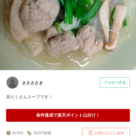
ささささき
フォローする
具だくさんスープです！
条件達成で楽天ポイント山分け！
約15分
300円前後
お気に入りに追加