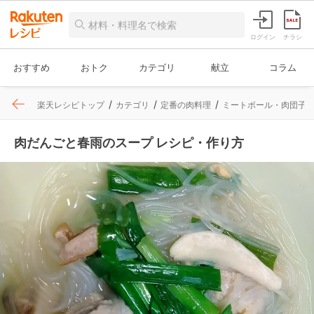
ログイン
チラシ
おすすめ
おトク
カテゴリ
献立
コラム
楽天レシピトップ
カテゴリ
定番の肉料理
ミートボール・肉団子
肉だんごと春雨のスープ レシピ・作り方