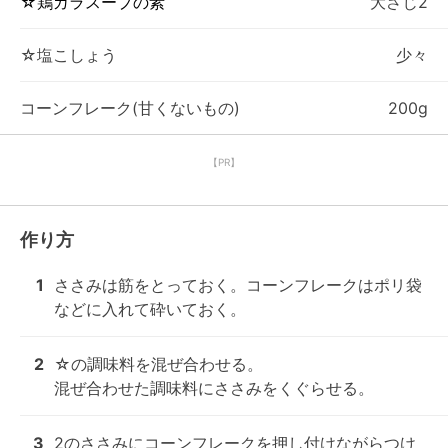
☆鶏ガラスープの素
大さじ2
☆塩こしょう
少々
コーンフレーク(甘くないもの)
200g
【PR】
作り方
1
ささみは筋をとっておく。コーンフレークはポリ袋
などに入れて砕いておく。
2
☆の調味料を混ぜ合わせる。

混ぜ合わせた調味料にささみをくぐらせる。
3
2のささみにコーンフレークを押し付けながらつけ