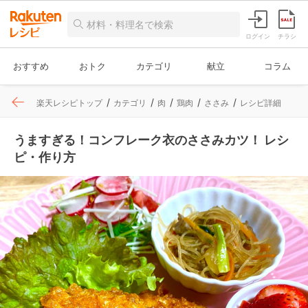
ログイン
チラシ
おすすめ
おトク
カテゴリ
献立
コラム
楽天レシピトップ
カテゴリ
肉
鶏肉
ささみ
レシピ詳細
うますぎる！コンフレーク衣のささみカツ！ レシ
ピ・作り方