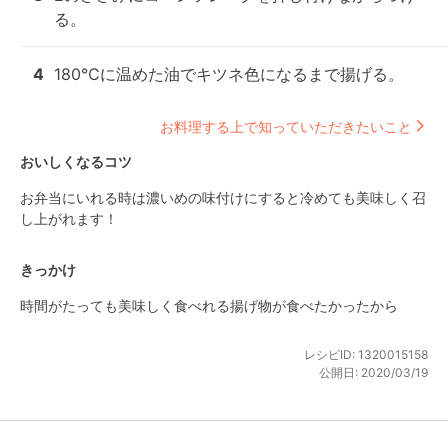
る。
4
180℃に温めた油でキツネ色になるまで揚げる。
お料理する上で知っていただきたいこと
おいしくなるコツ
お弁当にいれる時は濃いめの味付けにすると冷めても美味しく召
し上がれます！
きっかけ
時間がたっても美味しく食べれる揚げ物が食べたかったから
レシピID:
1320015158
公開日:
2020/03/19