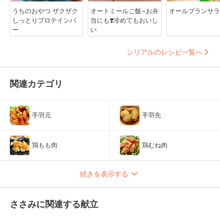
うちのおやつ ザクザク
オートミールご飯~お弁
オールブランサラ
しっとりプロテインバ
当にも❣️冷めてもおいし
ー
い
シリアルのレシピ一覧へ
関連カテゴリ
手羽元
手羽先
鶏もも肉
鶏むね肉
続きを表示する
ささみに関連する献立