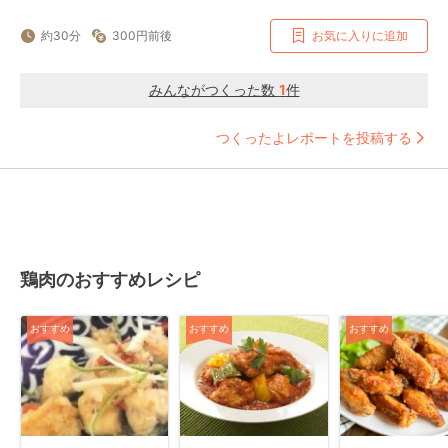
約30分
300円前後
お気に入りに追加
みんながつくった数
1
件
つくったよレポートを投稿する
鶏肉のおすすめレシピ
おすすめ
おすすめ
おすすめ