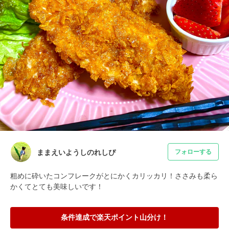
ままえいようしのれしぴ
フォローする
粗めに砕いたコンフレークがとにかくカリッカリ！ささみも柔ら
かくてとても美味しいです！
条件達成で楽天ポイント山分け！