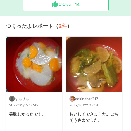
いいね！
14
つくったよレポート（
2
件
）
ずんりん
dokinchan717
2022/05/15 14:49
2017/10/22 08:14
美味しかったです。
おいしくできました。ごち
そうさまでした。