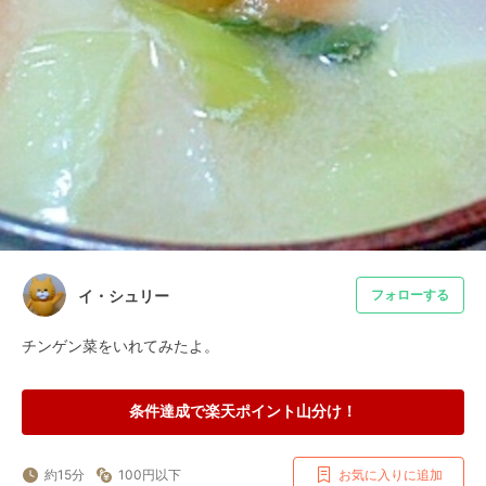
イ・シュリー
フォローする
チンゲン菜をいれてみたよ。
条件達成で楽天ポイント山分け！
約15分
100円以下
お気に入りに追加