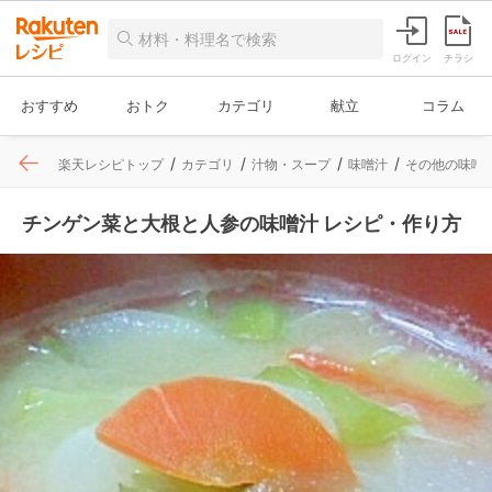
ログイン
チラシ
おすすめ
おトク
カテゴリ
献立
コラム
楽天レシピトップ
カテゴリ
汁物・スープ
味噌汁
その他の味噌
チンゲン菜と大根と人参の味噌汁 レシピ・作り方