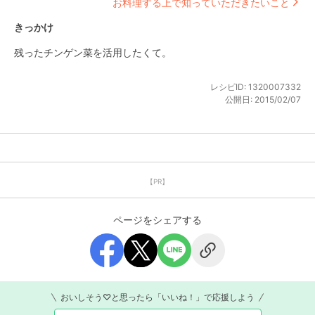
お料理する上で知っていただきたいこと
きっかけ
残ったチンゲン菜を活用したくて。
レシピID:
1320007332
公開日:
2015/02/07
【PR】
ページをシェアする
おいしそう♡と思ったら「いいね！」で応援しよう