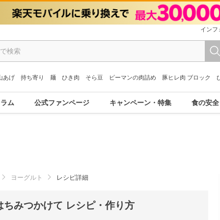
インフ
山あげ
持ち寄り
麺
ひき肉
そら豆
ピーマンの肉詰め
豚ヒレ肉 ブロック
コラム
公式ファンページ
キャンペーン・特集
食の安全
ヨーグルト
レシピ詳細
はちみつかけて レシピ・作り方