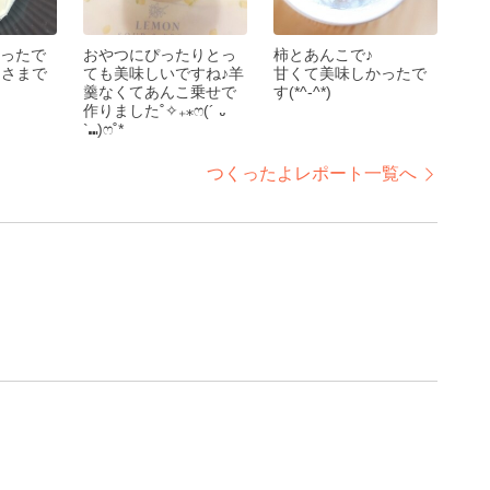
ったで
おやつにぴったりとっ
柿とあんこで♪
うさまで
ても美味しいですね♪羊
甘くて美味しかったで
羹なくてあんこ乗せで
す(*^-^*)
作りました˚✧₊⁎ෆ(´ ᎑
`⑉︎)ෆ˚*
つくったよレポート一覧へ