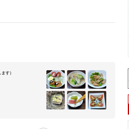
します）
ございます。承認はスタンプ
ます。