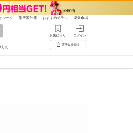
ォシーク
楽天家計簿
おすすめチラシ
楽天市場
お気に入り
ログイン
無料会員登録
ひしお