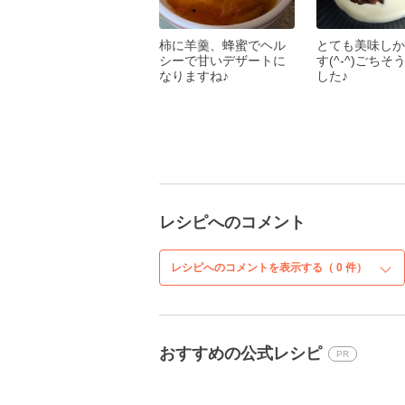
柿に羊羹、蜂蜜でヘル
とても美味しか
シーで甘いデザートに
す(^-^)ごちそ
なりますね♪
した♪
レシピへのコメント
レシピへのコメントを表示する（
0
件）
おすすめの公式レシピ
PR