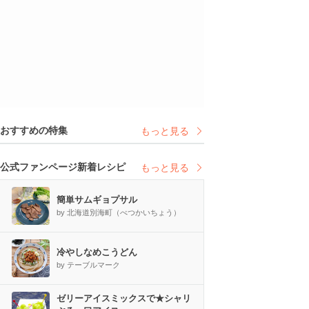
おすすめの特集
もっと見る
公式ファンページ新着レシピ
もっと見る
簡単サムギョプサル
by 北海道別海町（べつかいちょう）
冷やしなめこうどん
by テーブルマーク
ゼリーアイスミックスで★シャリ