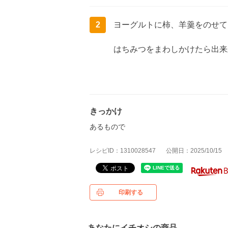
2
ヨーグルトに柿、羊羹をのせて
はちみつをまわしかけたら出来
きっかけ
あるもので
レシピID：1310028547
公開日：2025/10/15
印刷する
あなたにイチオシの商品