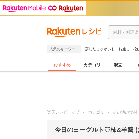
人気のキーワード
蒸したじゃがいも
お通し
松
おすすめ
カテゴリ
献立
楽天レシピトップ
カテゴリ
その他の食材
今日のヨーグルト♡柿&羊羹 