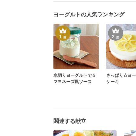
ヨーグルトの人気ランキング
1
2
位
位
水切りヨーグルトで☆
さっぱり☆ヨー
マヨネーズ風ソース
ケーキ
関連する献立