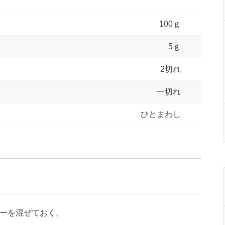
100ｇ
5ｇ
2切れ
一切れ
ひとまわし
ーを混ぜておく。