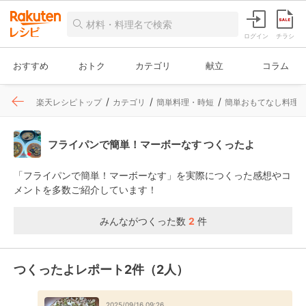
ログイン
チラシ
おすすめ
おトク
カテゴリ
献立
コラム
楽天レシピトップ
カテゴリ
簡単料理・時短
簡単おもてなし料理
フライパンで簡単！マーボーなす つくったよ
「フライパンで簡単！マーボーなす」を実際につくった感想やコ
メントを多数ご紹介しています！
みんながつくった数
2
件
つくったよレポート2件（2人）
2025/09/16 09:26