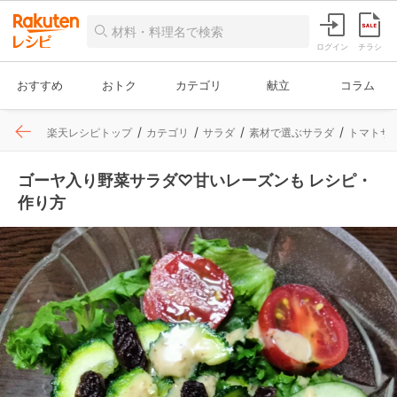
ログイン
チラシ
おすすめ
おトク
カテゴリ
献立
コラム
楽天レシピトップ
カテゴリ
サラダ
素材で選ぶサラダ
トマトサ
ゴーヤ入り野菜サラダ♡甘いレーズンも レシピ・
作り方