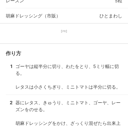
レーズン
5粒
胡麻ドレッシング（市販）
ひとまわし
【PR】
作り方
1
ゴーヤは縦半分に切り、わたをとり、5ミリ幅に切
る。

レタスは小さくちぎり、ミニトマトは半分に切る。
2
器にレタス、きゅうり、ミニトマト、ゴーヤ、レー
ズンをのせる。

胡麻ドレッシングをかけ、ざっくり混ぜたら出来上