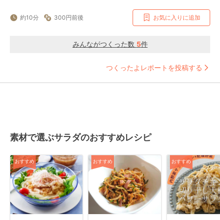
約10分
300円前後
お気に入りに追加
みんながつくった数
5
件
つくったよレポートを投稿する
素材で選ぶサラダのおすすめレシピ
おすすめ
おすすめ
おすすめ