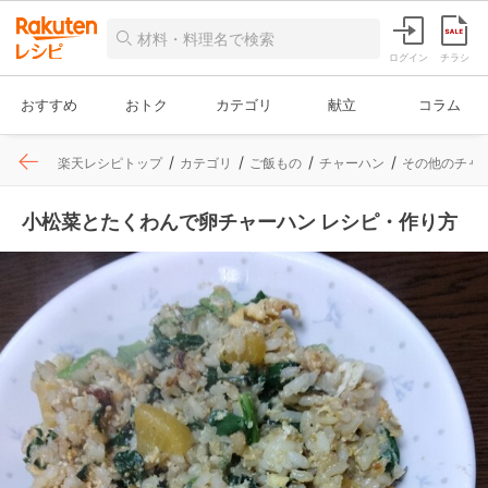
ログイン
チラシ
おすすめ
おトク
カテゴリ
献立
コラム
楽天レシピトップ
カテゴリ
ご飯もの
チャーハン
その他のチャ
小松菜とたくわんで卵チャーハン レシピ・作り方