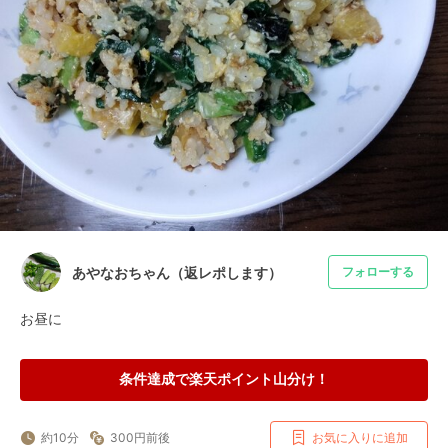
あやなおちゃん（返レポします）
フォローする
お昼に
条件達成で楽天ポイント山分け！
約10分
300円前後
お気に入りに追加