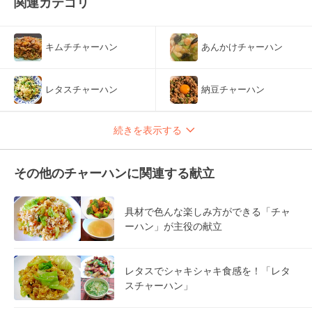
関連カテゴリ
キムチチャーハン
あんかけチャーハン
レタスチャーハン
納豆チャーハン
続きを表示する
その他のチャーハンに関連する献立
具材で色んな楽しみ方ができる「チャ
ーハン」が主役の献立
レタスでシャキシャキ食感を！「レタ
スチャーハン」