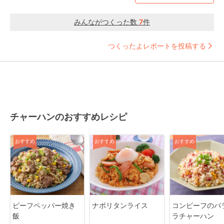
みんながつくった数
7
件
つくったよレポートを投稿する
チャーハンのおすすめレシピ
おすすめ
おすすめ
おすすめ
ビーフペッパー焼き
ナポリタンライス
コンビーフのパ
飯
ラチャーハン