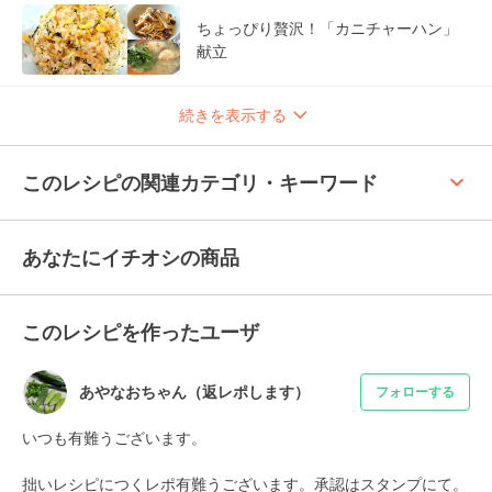
ちょっぴり贅沢！「カニチャーハン」
献立
続きを表示する
keyboard_arrow_up
このレシピの関連カテゴリ・キーワード
あなたにイチオシの商品
このレシピを作ったユーザ
あやなおちゃん（返レポします）
フォローする
いつも有難うございます。

拙いレシピにつくレポ有難うございます。承認はスタンプにて。