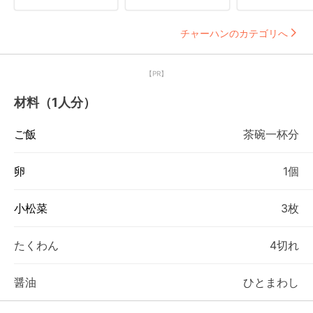
チャーハンのカテゴリへ
【PR】
材料（1人分）
ご飯
茶碗一杯分
卵
1個
小松菜
3枚
たくわん
4切れ
醤油
ひとまわし