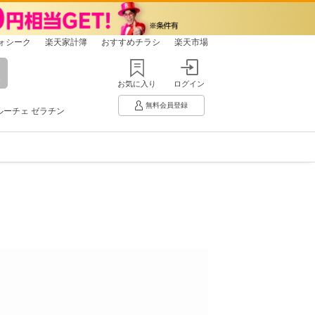
ォシーク
楽天家計簿
おすすめチラシ
楽天市場
お気に入り
ログイン
無料会員登録
ルーチェ ゼラチン