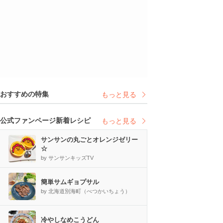
おすすめの特集
もっと見る
公式ファンページ新着レシピ
もっと見る
サンサンの丸ごとオレンジゼリー
☆
by サンサンキッズTV
簡単サムギョプサル
by 北海道別海町（べつかいちょう）
冷やしなめこうどん