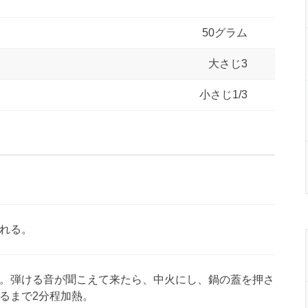
50グラム
大さじ3
小さじ1/3
れる。
。弾ける音が聞こえて来たら、中火にし、鍋の蓋を押さ
るまで2分程加熱。