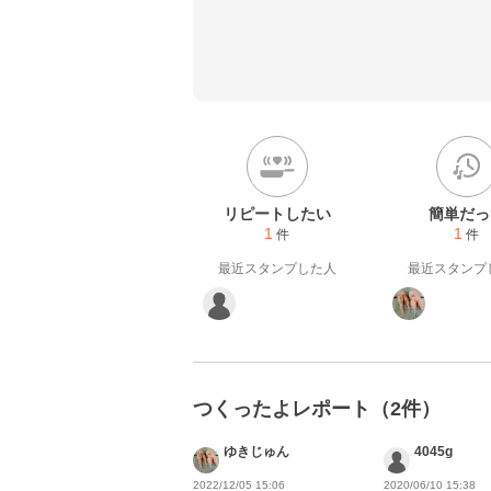
https://m.youtube.com/@
リピートしたい
簡単だっ
1
1
件
件
最近スタンプした人
最近スタンプ
つくったよレポート（2件）
ゆきじゅん
4045g
2022/12/05 15:06
2020/06/10 15:38