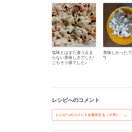
塩味とはまた違う止ま
美味しかったです
らない美味しさでした!
*)
ごちそう様でした♪
レシピへのコメント
レシピへのコメントを表示する（
0
件）