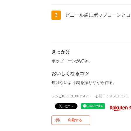
3
ビニール袋にポップコーンとコ
きっかけ
ポップコーンが好き。
おいしくなるコツ
焦げないよう鍋を振りながら作る。
レシピID：1310015425
公開日：2020/05/23
印刷する