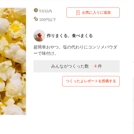
5分以内
お気に入りに追加
100円以下
作りまくる、食べまくる
超簡単おやつ。塩の代わりにコンソメパウダ
ーで味付け。
みんながつくった数
4
件
つくったよレポートを投稿する