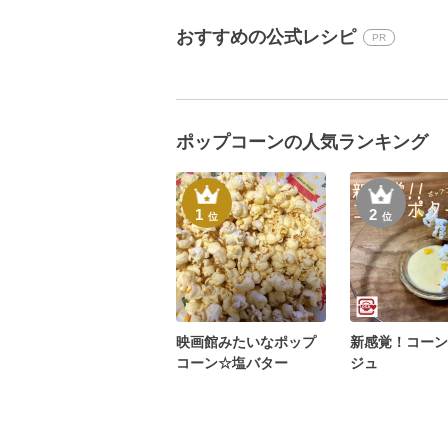
おすすめの公式レシピ
PR
ポップコーンの人気ランキング
1
2
位
位
映画館みたいなポップ
新感覚！コーン
コーン☆塩バター
ジュ