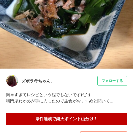
ズボラ母ちゃん。
フォローする
簡単すぎてレシピという程でもないです(^_^;)

鳴門糸わかめが手に入ったので生食がおすすめと聞いて…
条件達成で楽天ポイント山分け！