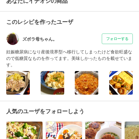
あなたにイチオシの商品
このレシピを作ったユーザ
ズボラ母ちゃん。
フォローする
妊娠糖尿病になり産後境界型へ移行してしまったけど食欲旺盛な
ので低糖質なものを作ってます。美味しかったものを載せていま
す。
人気のユーザをフォローしよう