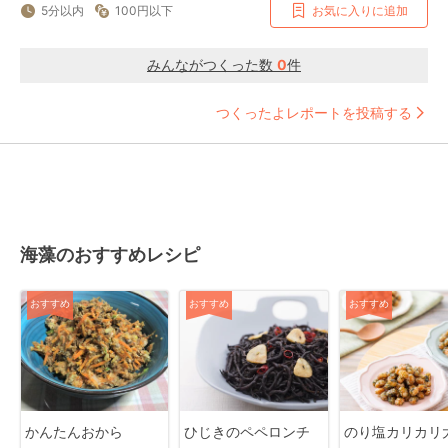
5分以内
100円以下
お気に入りに追加
みんながつくった数
0
件
つくったよレポートを投稿する
海藻のおすすめレシピ
おすすめ
おすすめ
おすすめ
かんたんおから
ひじきのペペロンチ
のり塩カリカリ