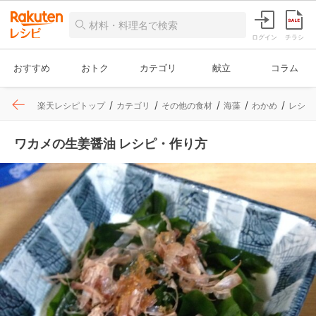
ログイン
チラシ
おすすめ
おトク
カテゴリ
献立
コラム
楽天レシピトップ
カテゴリ
その他の食材
海藻
わかめ
レシピ
ワカメの生姜醤油 レシピ・作り方