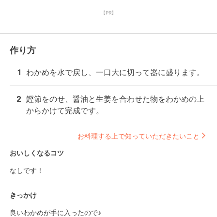
【PR】
作り方
1
わかめを水で戻し、一口大に切って器に盛ります。
2
鰹節をのせ、醤油と生姜を合わせた物をわかめの上
からかけて完成です。
お料理する上で知っていただきたいこと
おいしくなるコツ
なしです！
きっかけ
良いわかめが手に入ったので♪