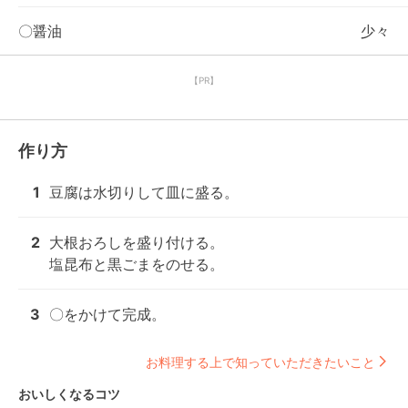
〇醤油
少々
【PR】
作り方
1
豆腐は水切りして皿に盛る。
2
大根おろしを盛り付ける。

塩昆布と黒ごまをのせる。
3
〇をかけて完成。
お料理する上で知っていただきたいこと
おいしくなるコツ