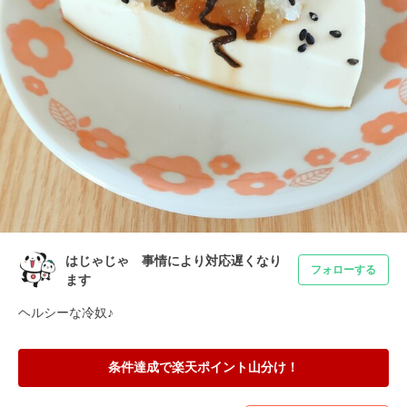
はじゃじゃ 事情により対応遅くなり
フォローする
ます
ヘルシーな冷奴♪
条件達成で楽天ポイント山分け！