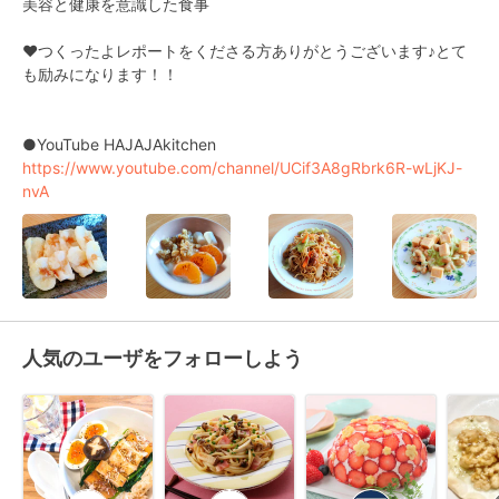
美容と健康を意識した食事

♥つくったよレポートをくださる方ありがとうございます♪とて
も励みになります！！

https://www.youtube.com/channel/UCif3A8gRbrk6R-wLjKJ-
nvA
人気のユーザをフォローしよう