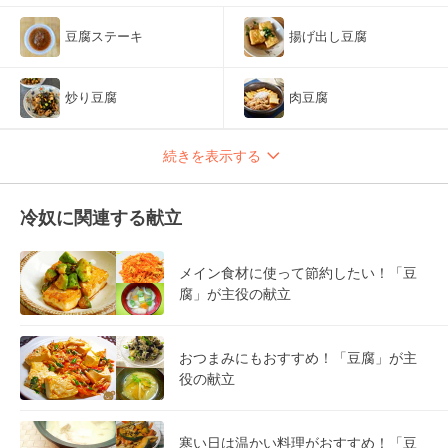
豆腐ステーキ
揚げ出し豆腐
炒り豆腐
肉豆腐
続きを表示する
冷奴に関連する献立
メイン食材に使って節約したい！「豆
腐」が主役の献立
おつまみにもおすすめ！「豆腐」が主
役の献立
寒い日は温かい料理がおすすめ！「豆