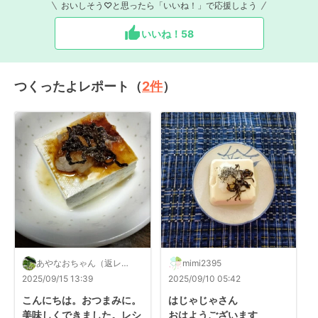
おいしそう♡と思ったら「いいね！」で応援しよう
いいね！
58
つくったよレポート（
2
件
）
あやなおちゃん（返レポ
mimi2395
します）
2025/09/15 13:39
2025/09/10 05:42
こんにちは。おつまみに。
はじゃじゃさん

美味しくできました。レシ
おはようございます
