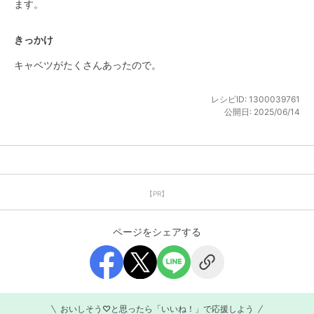
ます。
きっかけ
キャベツがたくさんあったので。
レシピID:
1300039761
公開日:
2025/06/14
【PR】
ページをシェアする
おいしそう♡と思ったら「いいね！」で応援しよう