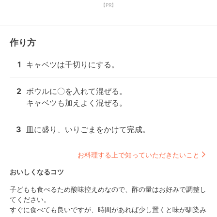
【PR】
作り方
1
キャベツは千切りにする。
2
ボウルに〇を入れて混ぜる。

キャベツも加えよく混ぜる。
3
皿に盛り、いりごまをかけて完成。
お料理する上で知っていただきたいこと
おいしくなるコツ
子どもも食べるため酸味控えめなので、酢の量はお好みで調整し
てください。

すぐに食べても良いですが、時間があれば少し置くと味が馴染み