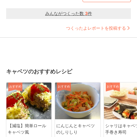
みんながつくった数
3
件
つくったよレポートを投稿する
キャベツのおすすめレシピ
おすすめ
おすすめ
おすすめ
【減塩】簡単ロール
にんじんとキャベツ
シャリはキャベ
キャベツ風
のしりしり
手巻き寿司