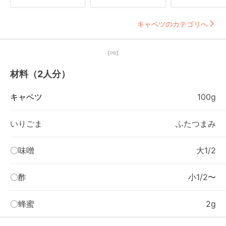
キャベツのカテゴリへ
【PR】
材料（2人分）
キャベツ
100g
いりごま
ふたつまみ
〇味噌
大1/2
〇酢
小1/2〜
〇蜂蜜
2g