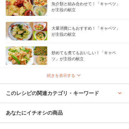
魚介類と組み合わせて！「キャベツ」
が主役の献立
大量消費にもおすすめ！「キャベツ」
が主役の献立
炒めても煮てもおいしい！「キャベ
ツ」が主役の献立
続きを表示する
keyboard_arrow_up
このレシピの関連カテゴリ・キーワード
あなたにイチオシの商品