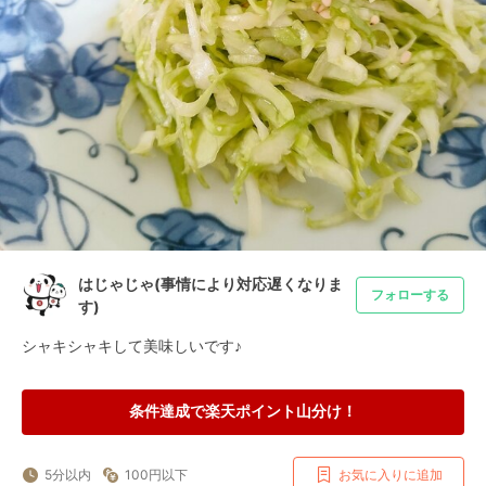
はじゃじゃ(事情により対応遅くなりま
フォローする
す)
シャキシャキして美味しいです♪
条件達成で楽天ポイント山分け！
5分以内
100円以下
お気に入りに追加