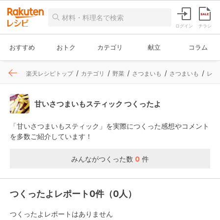
ログイン
チラシ
おすすめ
おトク
カテゴリ
献立
コラム
楽天レシピトップ
カテゴリ
野菜
さつまいも
さつまいも
レシ
甘いさつまいもスティック つくったよ
「甘いさつまいもスティック」を実際につくった感想やコメント
を多数ご紹介しています！
みんながつくった数
0
件
つくったよレポート0件（0人）
つくったよレポートはありません