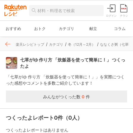
ログイン
チラシ
おすすめ
おトク
カテゴリ
献立
コラム
楽天レシピトップ
カテゴリ
冬（12月～2月）
ななくさ粥（七草粥
七草がゆ 作り方 「炊飯器を使って簡単に！」 つくっ
たよ
「七草がゆ 作り方 「炊飯器を使って簡単に！」」を実際につく
った感想やコメントを多数ご紹介しています！
みんながつくった数
0
件
つくったよレポート0件（0人）
つくったよレポートはありません