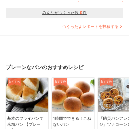
みんながつくった数
0
件
つくったよレポートを投稿する
プレーンなパンのおすすめレシピ
おすすめ
おすすめ
おすすめ
基本のフライパンで
1時間でできる！こね
「防災パンアレ
米粉パン 【プレー
ないパン
ジ」ツナコーン