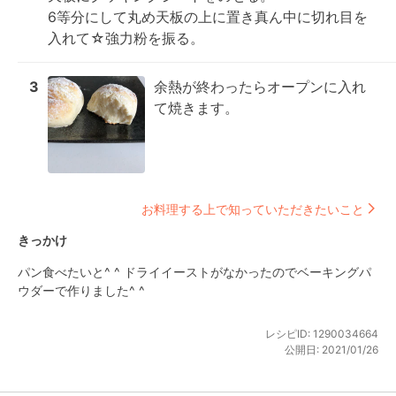
6等分にして丸め天板の上に置き真ん中に切れ目を
入れて☆強力粉を振る。
3
余熱が終わったらオープンに入れ
て焼きます。
お料理する上で知っていただきたいこと
きっかけ
パン食べたいと^ ^ ドライイーストがなかったのでベーキングパ
ウダーで作りました^ ^
レシピID:
1290034664
公開日:
2021/01/26