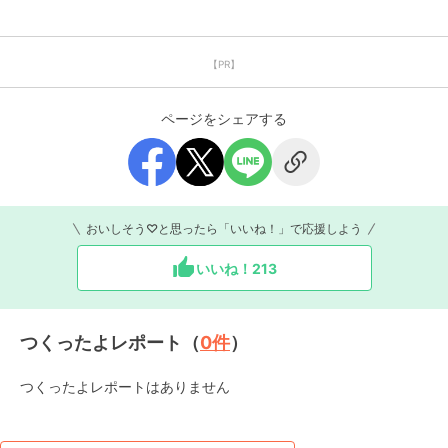
【PR】
ページをシェアする
おいしそう♡と思ったら「いいね！」で応援しよう
いいね！
213
つくったよレポート（
0
件
）
つくったよレポートはありません