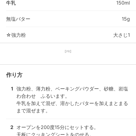
牛乳
150ml
無塩バター
15g
☆強力粉
大さじ1
【PR】
作り方
1
強力粉、薄力粉、ベーキングパウダー、砂糖、岩塩
わ合わせ　ふるいます。

牛乳を加えて混ぜ、溶かしたバターを加えまとまる
まで混ぜます。
2
オープンを200度15分にセットする。

天板にクッキングシートをのせる。
