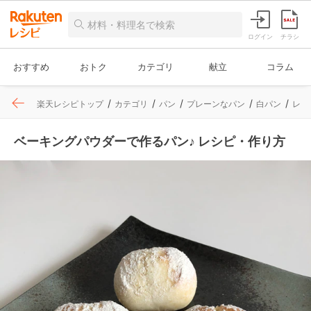
ログイン
チラシ
おすすめ
おトク
カテゴリ
献立
コラム
楽天レシピトップ
カテゴリ
パン
プレーンなパン
白パン
レシ
ベーキングパウダーで作るパン♪ レシピ・作り方