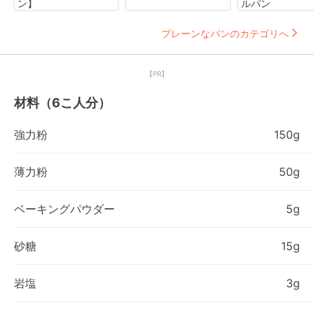
ン】
ルパン
プレーンなパンのカテゴリへ
【PR】
材料（6こ人分）
強力粉
150g
薄力粉
50g
ベーキングパウダー
5g
砂糖
15g
岩塩
3g