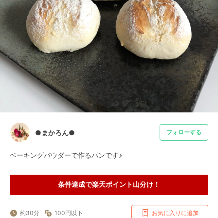
●まかろん●
フォローする
ベーキングパウダーで作るパンです♪
条件達成で楽天ポイント山分け！
約30分
100円以下
お気に入りに追加