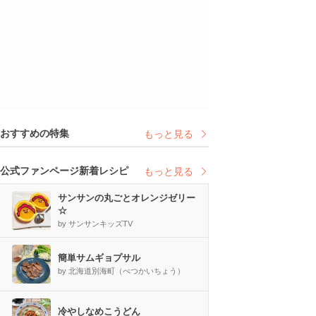
おすすめの特集
もっと見る
公式ファンページ新着レシピ
もっと見る
サンサンの丸ごとオレンジゼリー
☆
by サンサンキッズTV
簡単サムギョプサル
by 北海道別海町（べつかいちょう）
冷やしなめこうどん