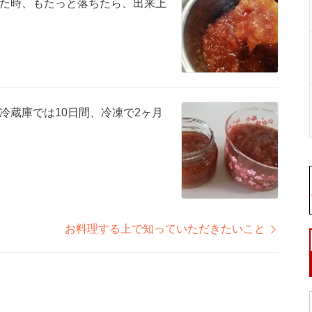
た時、もたっと落ちたら、出来上
冷蔵庫では10日間、冷凍で2ヶ月
お料理する上で知っていただきたいこと