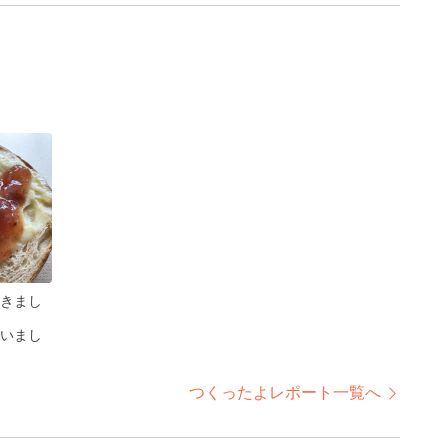
きまし
いまし
つくったよレポート一覧へ