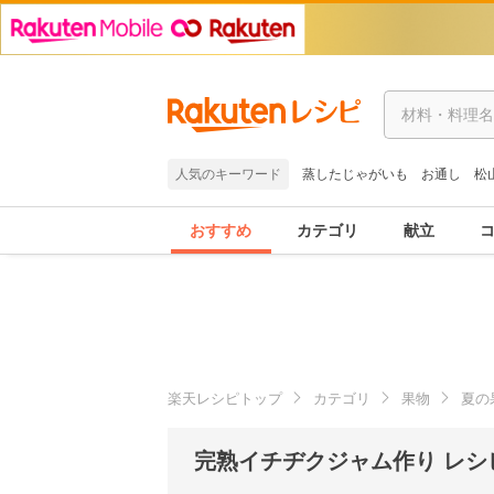
人気のキーワード
蒸したじゃがいも
お通し
松
おすすめ
カテゴリ
献立
楽天レシピトップ
カテゴリ
果物
夏の
完熟イチヂクジャム作り レシ