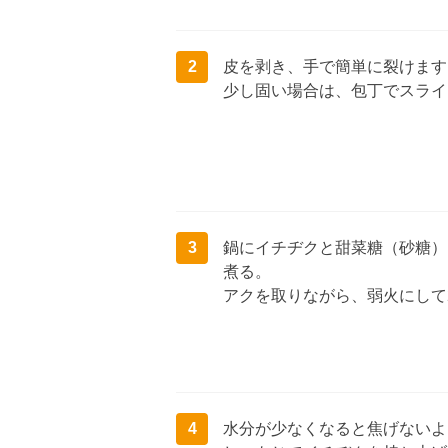
2
皮を剥き、手で簡単に裂けます
少し固い場合は、包丁でスライ
3
鍋にイチヂクと甜菜糖（砂糖）
煮る。
アクを取りながら、弱火にして
4
水分が少なくなると焦げないよ