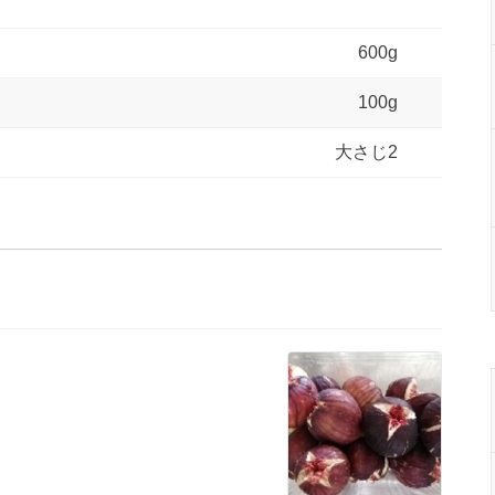
600g
100g
大さじ2