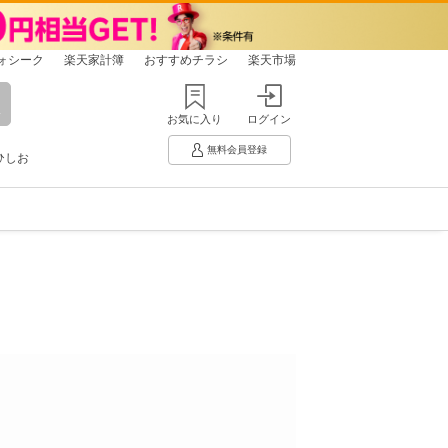
ォシーク
楽天家計簿
おすすめチラシ
楽天市場
お気に入り
ログイン
無料会員登録
ひしお