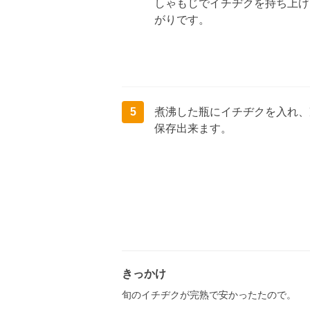
しゃもじでイチヂクを持ち上げ
がりです。
5
煮沸した瓶にイチヂクを入れ、
保存出来ます。
きっかけ
旬のイチヂクが完熟で安かったたので。