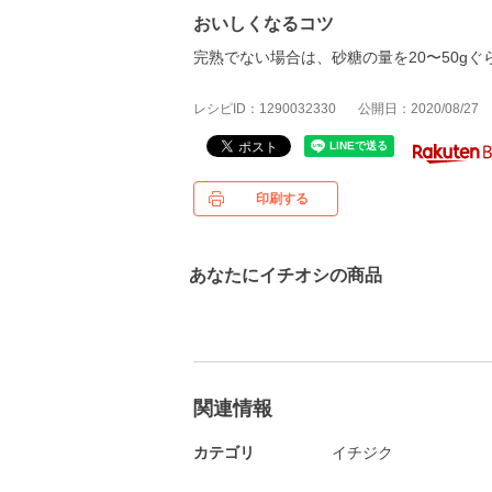
おいしくなるコツ
完熟でない場合は、砂糖の量を20〜50g
レシピID：1290032330
公開日：2020/08/27
印刷する
あなたにイチオシの商品
関連情報
カテゴリ
イチジク