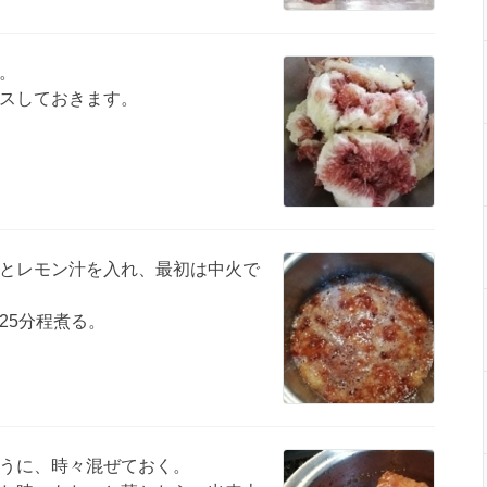
。
スしておきます。
とレモン汁を入れ、最初は中火で
25分程煮る。
うに、時々混ぜておく。