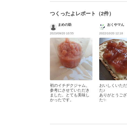
つくったよレポート（2件）
まめの助
おくやマん
2023/09/20 10:55
2022/10/20 12:18
初のイチヂクジャム、
おいしくいただ
参考にさせていただき
た♪
ました。とても美味し
ありがとうござ
かったです。
た✨