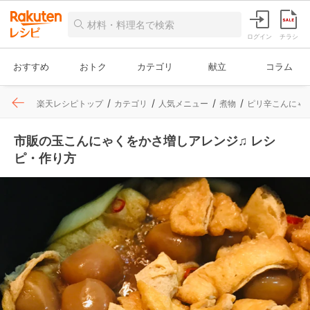
ログイン
チラシ
おすすめ
おトク
カテゴリ
献立
コラム
楽天レシピトップ
カテゴリ
人気メニュー
煮物
ピリ辛こんにゃ
市販の玉こんにゃくをかさ増しアレンジ♫ レシ
ピ・作り方