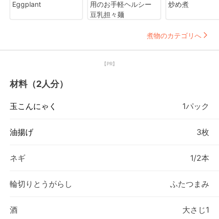
Eggplant
用のお手軽ヘルシー
炒め煮
豆乳担々麺
煮物のカテゴリへ
【PR】
材料（2人分）
玉こんにゃく
1パック
油揚げ
3枚
ネギ
1/2本
輪切りとうがらし
ふたつまみ
酒
大さじ1