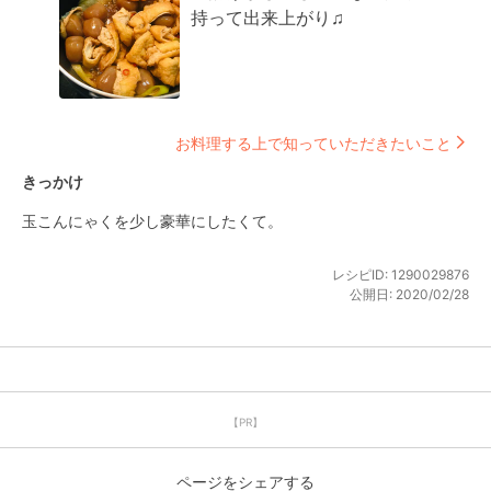
持って出来上がり♫
お料理する上で知っていただきたいこと
きっかけ
玉こんにゃくを少し豪華にしたくて。
レシピID:
1290029876
公開日:
2020/02/28
【PR】
ページをシェアする