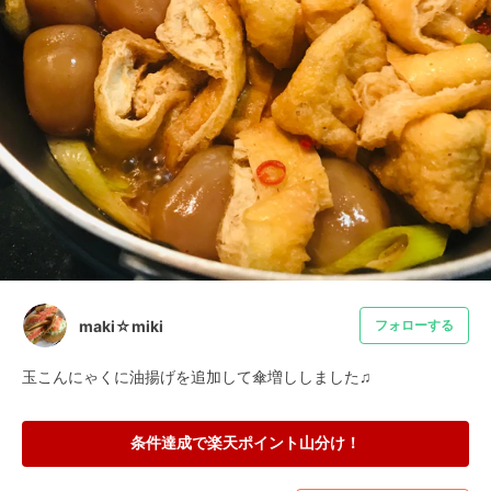
maki☆miki
フォローする
玉こんにゃくに油揚げを追加して傘増ししました♫
条件達成で楽天ポイント山分け！